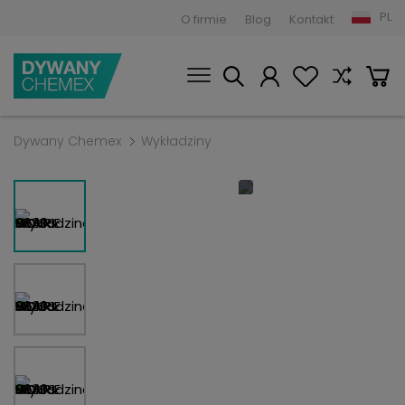
PL
O firmie
Blog
Kontakt
Dywany Chemex
Wykładziny