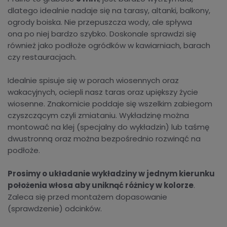
dlatego idealnie nadaje się na tarasy, altanki, balkony,
ogrody boiska. Nie przepuszcza wody, ale spływa
ona po niej bardzo szybko. Doskonale sprawdzi się
również jako podłoże ogródków w kawiarniach, barach
czy restauracjach.
Idealnie spisuje się w porach wiosennych oraz
wakacyjnych, ociepli nasz taras oraz upiększy życie
wiosenne. Znakomicie poddaje się wszelkim zabiegom
czyszczącym czyli zmiataniu. Wykładzinę można
montować na klej (specjalny do wykładzin) lub taśmę
dwustronną oraz można bezpośrednio rozwinąć na
podłoże.
Prosimy o układanie wykładziny w jednym kierunku
położenia włosa aby uniknąć różnicy w kolorze
.
Zaleca się przed montażem dopasowanie
(sprawdzenie) odcinków.