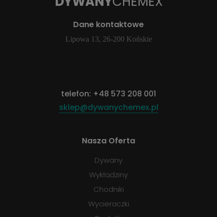
DYWANY
CHEMEX
Dane kontaktowe
Lipowa 13, 26-200 Końskie
telefon:
+48 573 208 001
sklep@dywanychemex.pl
Nasza Oferta
Dywany
Wykładziny
Chodniki
Wycieraczki