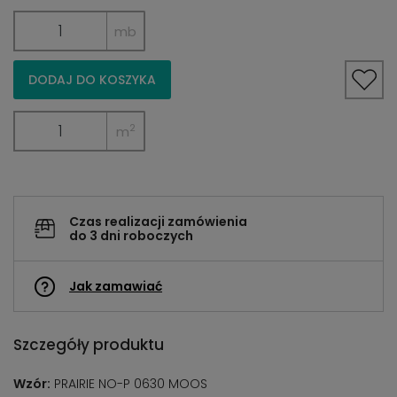
mb
DODAJ DO KOSZYKA
2
m
Czas realizacji zamówienia
do 3 dni roboczych
Jak zamawiać
Szczegóły produktu
Wzór:
PRAIRIE NO-P 0630 MOOS