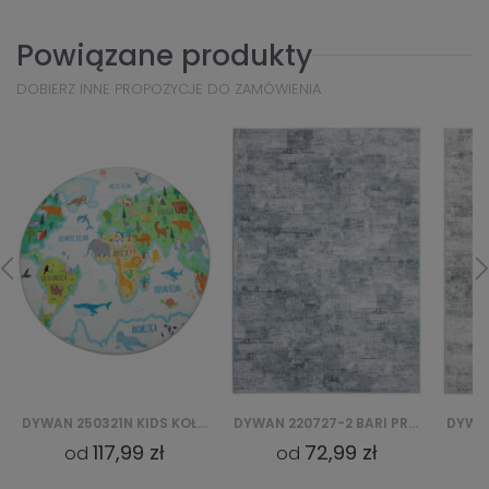
Powiązane produkty
DOBIERZ INNE PROPOZYCJE DO ZAMÓWIENIA
DYWAN 220727-2 BARI PRINT (D)
DYWAN 240640-6 BARI PRINT
72,99 zł
72,99 zł
od
od