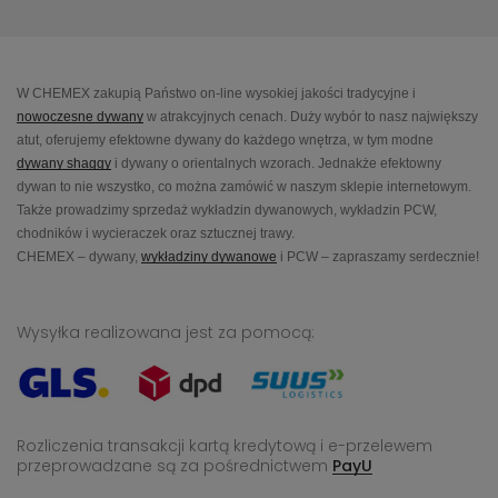
W CHEMEX zakupią Państwo on-line wysokiej jakości tradycyjne i
nowoczesne dywany
w atrakcyjnych cenach. Duży wybór to nasz największy
atut, oferujemy efektowne dywany do każdego wnętrza, w tym modne
dywany shaggy
i dywany o orientalnych wzorach. Jednakże efektowny
dywan to nie wszystko, co można zamówić w naszym sklepie internetowym.
Także prowadzimy sprzedaż wykładzin dywanowych, wykładzin PCW,
chodników i wycieraczek oraz sztucznej trawy.
CHEMEX – dywany,
wykładziny dywanowe
i PCW – zapraszamy serdecznie!
Wysyłka realizowana jest za pomocą:
Rozliczenia transakcji kartą kredytową i e-przelewem
przeprowadzane
są za pośrednictwem
PayU