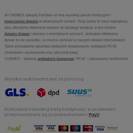
W CHEMEX zakupią Państwo on-line wysokiej jakości tradycyjne i
nowoczesne dywany
w atrakcyjnych cenach. Duży wybór to nasz największy
atut, oferujemy efektowne dywany do każdego wnętrza, w tym modne
dywany shaggy
i dywany o orientalnych wzorach. Jednakże efektowny
dywan to nie wszystko, co można zamówić w naszym sklepie internetowym.
Także prowadzimy sprzedaż wykładzin dywanowych, wykładzin PCW,
chodników i wycieraczek oraz sztucznej trawy.
CHEMEX – dywany,
wykładziny dywanowe
i PCW – zapraszamy serdecznie!
Wysyłka realizowana jest za pomocą:
Rozliczenia transakcji kartą kredytową i e-przelewem
przeprowadzane
są za pośrednictwem
PayU