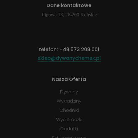
Dane kontaktowe
Lipowa 13, 26-200 Końskie
telefon:
+48 573 208 001
sklep@dywanychemex.pl
Nasza Oferta
Dywany
Wykładziny
Chodniki
Wycieraczki
Dodatki
Sztuczna trawa