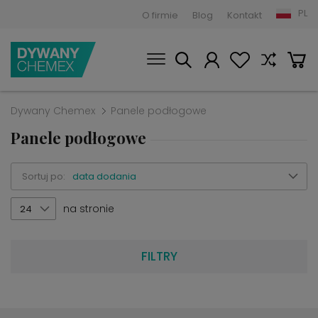
PL
O firmie
Blog
Kontakt
Dywany Chemex
Panele podłogowe
Panele podłogowe
Sortuj po:
data dodania
na stronie
24
FILTRY