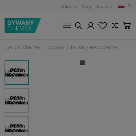
PL
O firmie
Blog
Kontakt
Dywany Chemex
Dywany
Dywany Nowoczesne