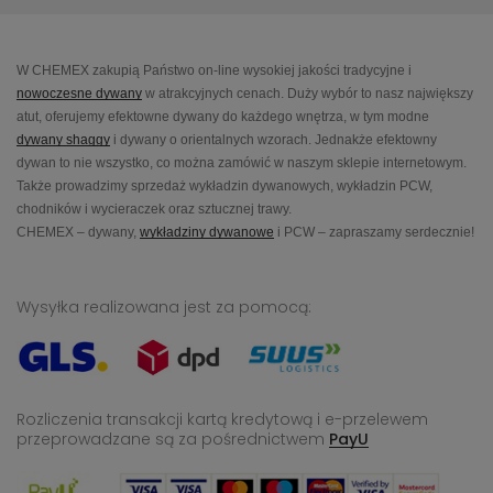
W CHEMEX zakupią Państwo on-line wysokiej jakości tradycyjne i
nowoczesne dywany
w atrakcyjnych cenach. Duży wybór to nasz największy
atut, oferujemy efektowne dywany do każdego wnętrza, w tym modne
dywany shaggy
i dywany o orientalnych wzorach. Jednakże efektowny
dywan to nie wszystko, co można zamówić w naszym sklepie internetowym.
Także prowadzimy sprzedaż wykładzin dywanowych, wykładzin PCW,
chodników i wycieraczek oraz sztucznej trawy.
CHEMEX – dywany,
wykładziny dywanowe
i PCW – zapraszamy serdecznie!
Wysyłka realizowana jest za pomocą:
Rozliczenia transakcji kartą kredytową i e-przelewem
przeprowadzane
są za pośrednictwem
PayU