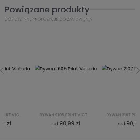
Powiązane produkty
DOBIERZ INNE PROPOZYCJE DO ZAMÓWIENIA
DYWAN 9105 PRINT VICTORIA
DYWAN 2107 PRINT VICTORIA
90,99 zł
90,99 zł
od
od