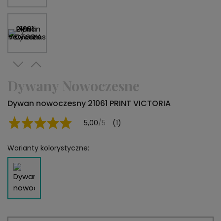
Dywany Nowoczesne
Dywan nowoczesny 21061 PRINT VICTORIA
5,00
/5
(1)
Warianty kolorystyczne: