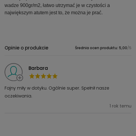
wadze 900gr/m2, łatwo utrzymać je w czystości a
największym atutem jest to, że można je prać.
Opinie o produkcie
Średnia ocen produktu: 5,00
/5
Barbara
Fajny miły w dotyku. Ogólnie super. Spełnił nasze
oczekiwania.
1 rok temu