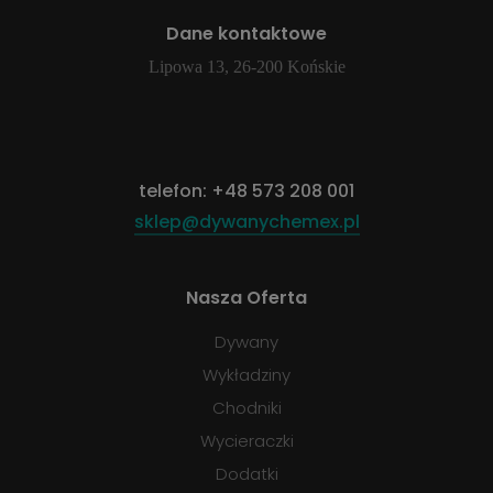
Dane kontaktowe
Lipowa 13, 26-200 Końskie
telefon:
+48 573 208 001
sklep@dywanychemex.pl
Nasza Oferta
Dywany
Wykładziny
Chodniki
Wycieraczki
Dodatki