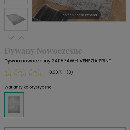
Tap or pinch to expand
Dywany Nowoczesne
Dywan nowoczesny 240574W-1 VENEZIA PRINT
0,00
/5
(0)
Warianty kolorystyczne: