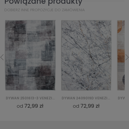
Powiązane produkty
DOBIERZ INNE PROPOZYCJE DO ZAMÓWIENIA
DYWAN 2409019D VENEZIA PRINT
DYWAN 250935D-1 VENEZIA PRINT
72,99 zł
72,99 zł
od
od