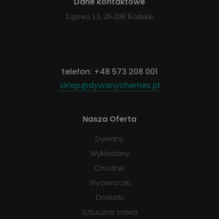
Dane kontaktowe
Lipowa 13, 26-200 Końskie
telefon:
+48 573 208 001
sklep@dywanychemex.pl
Nasza Oferta
Dywany
Wykładziny
Chodniki
Wycieraczki
Dodatki
Sztuczna trawa