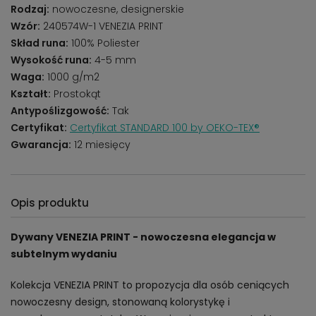
Rodzaj:
nowoczesne, designerskie
Wzór:
240574W-1 VENEZIA PRINT
Skład runa:
100% Poliester
Wysokość runa:
4-5 mm
Waga:
1000 g/m2
Kształt:
Prostokąt
Antypoślizgowość:
Tak
Certyfikat:
Certyfikat STANDARD 100 by OEKO-TEX®
Gwarancja:
12 miesięcy
Opis produktu
Dywany VENEZIA PRINT - nowoczesna elegancja w
subtelnym wydaniu
Kolekcja VENEZIA PRINT to propozycja dla osób ceniących
nowoczesny design, stonowaną kolorystykę i