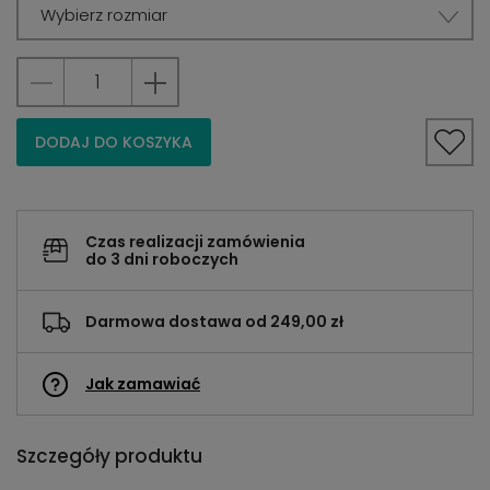
Wybierz rozmiar
DODAJ DO KOSZYKA
Czas realizacji zamówienia
do 3 dni roboczych
Darmowa dostawa od 249,00 zł
Jak zamawiać
Szczegóły produktu