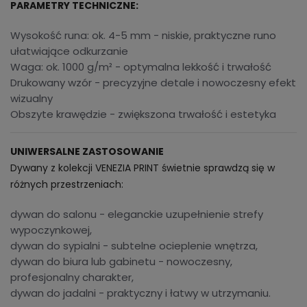
PARAMETRY TECHNICZNE:
Wysokość runa: ok. 4-5 mm - niskie, praktyczne runo
ułatwiające odkurzanie
Waga: ok. 1000 g/m² - optymalna lekkość i trwałość
Drukowany wzór - precyzyjne detale i nowoczesny efekt
wizualny
Obszyte krawędzie - zwiększona trwałość i estetyka
UNIWERSALNE ZASTOSOWANIE
Dywany z kolekcji VENEZIA PRINT świetnie sprawdzą się w
różnych przestrzeniach:
dywan do salonu - eleganckie uzupełnienie strefy
wypoczynkowej,
dywan do sypialni - subtelne ocieplenie wnętrza,
dywan do biura lub gabinetu - nowoczesny,
profesjonalny charakter,
dywan do jadalni - praktyczny i łatwy w utrzymaniu.