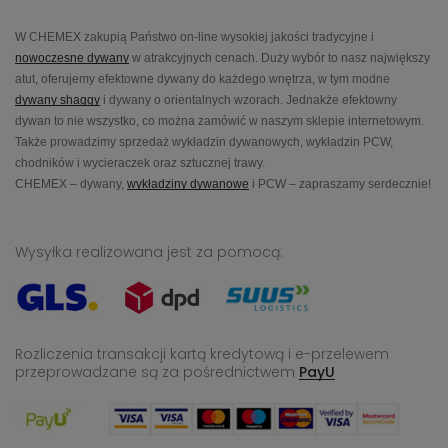
W CHEMEX zakupią Państwo on-line wysokiej jakości tradycyjne i
nowoczesne dywany
w atrakcyjnych cenach. Duży wybór to nasz największy
atut, oferujemy efektowne dywany do każdego wnętrza, w tym modne
dywany shaggy
i dywany o orientalnych wzorach. Jednakże efektowny
dywan to nie wszystko, co można zamówić w naszym sklepie internetowym.
Także prowadzimy sprzedaż wykładzin dywanowych, wykładzin PCW,
chodników i wycieraczek oraz sztucznej trawy.
CHEMEX – dywany,
wykładziny dywanowe
i PCW – zapraszamy serdecznie!
Wysyłka realizowana jest za pomocą:
Rozliczenia transakcji kartą kredytową i e-przelewem
przeprowadzane
są za pośrednictwem
PayU