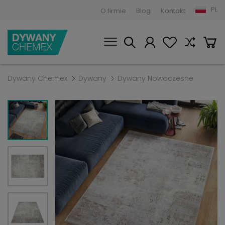
PL
O firmie
Blog
Kontakt
Dywany Chemex
Dywany
Dywany Nowoczesne