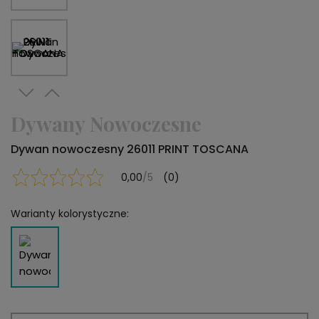
Dywany Nowoczesne
Dywan nowoczesny 26011 PRINT TOSCANA
0,00
/5
(0)
Warianty kolorystyczne: