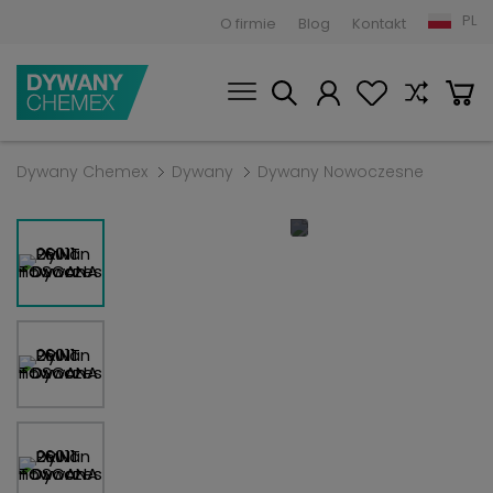
PL
O firmie
Blog
Kontakt
Dywany Chemex
Dywany
Dywany Nowoczesne