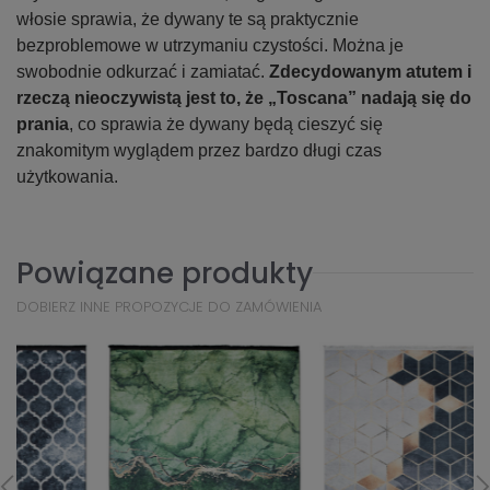
włosie sprawia, że dywany te są praktycznie
bezproblemowe w utrzymaniu czystości. Można je
swobodnie odkurzać i zamiatać.
Zdecydowanym atutem i
rzeczą nieoczywistą jest to, że „Toscana” nadają się do
prania
, co sprawia że dywany będą cieszyć się
znakomitym wyglądem przez bardzo długi czas
użytkowania.
Powiązane produkty
DOBIERZ INNE PROPOZYCJE DO ZAMÓWIENIA