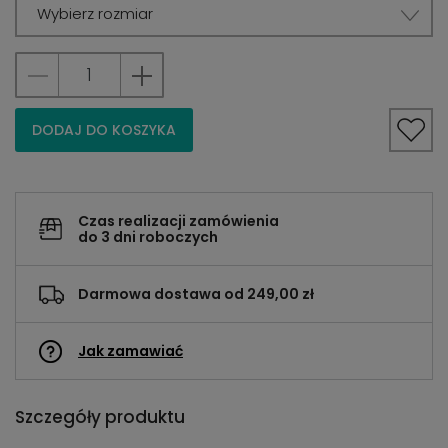
Wybierz rozmiar
DODAJ DO KOSZYKA
Czas realizacji zamówienia
do 3 dni roboczych
Darmowa dostawa od 249,00 zł
Jak zamawiać
Szczegóły produktu