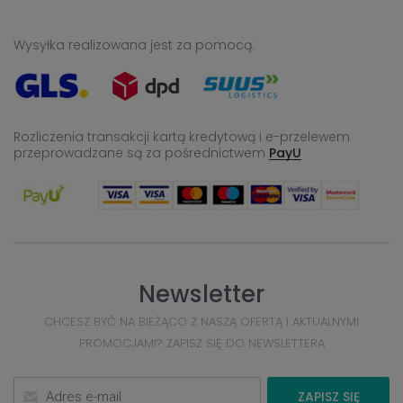
Wysyłka realizowana jest za pomocą:
Rozliczenia transakcji kartą kredytową i e-przelewem
przeprowadzane
są za pośrednictwem
PayU
Newsletter
CHCESZ BYĆ NA BIEŻĄCO Z NASZĄ OFERTĄ I AKTUALNYMI
PROMOCJAMI? ZAPISZ SIĘ DO NEWSLETTERA
ZAPISZ SIĘ