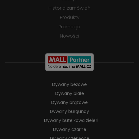
Historia zamówień
Produkty
Promocja
Nowości
Dywany beżowe
Dywany białe
Dywany brązowe
Dywany burgundy
Dywany butelkowa zieleń
Dywany czarne
Dywany czerwone