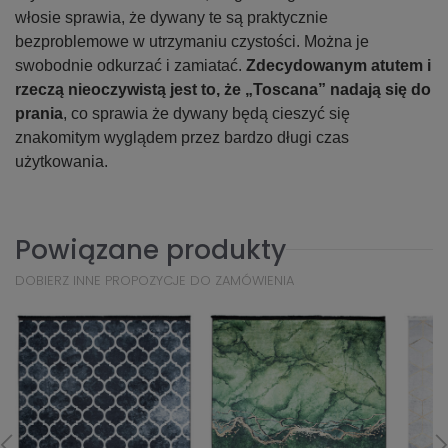
włosie sprawia, że dywany te są praktycznie
bezproblemowe w utrzymaniu czystości. Można je
swobodnie odkurzać i zamiatać.
Zdecydowanym atutem i
rzeczą nieoczywistą jest to, że „Toscana” nadają się do
prania
, co sprawia że dywany będą cieszyć się
znakomitym wyglądem przez bardzo długi czas
użytkowania.
Powiązane produkty
DOBIERZ INNE PROPOZYCJE DO ZAMÓWIENIA