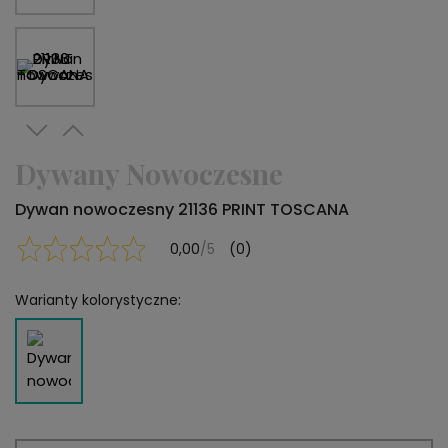
Dywany Nowoczesne
Dywan nowoczesny 21136 PRINT TOSCANA
0,00
/5
(0)
Warianty kolorystyczne: