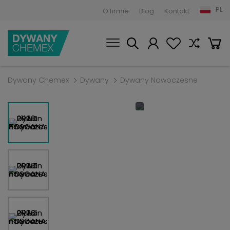
PL
O firmie
Blog
Kontakt
Dywany Chemex
Dywany
Dywany Nowoczesne