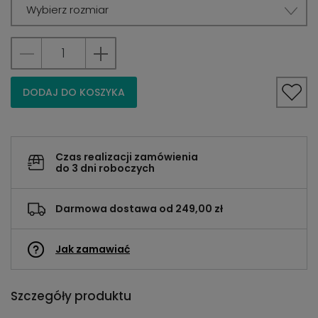
Wybierz rozmiar
DODAJ DO KOSZYKA
Czas realizacji zamówienia
do 3 dni roboczych
Darmowa dostawa od 249,00 zł
Jak zamawiać
Szczegóły produktu