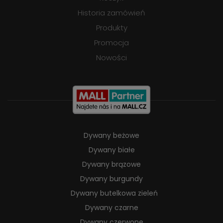
Historia zamówień
Produkty
Promocja
Nowości
Dywany beżowe
Dywany białe
Dywany brązowe
Dywany burgundy
Dywany butelkowa zieleń
Dywany czarne
Dywany czerwone