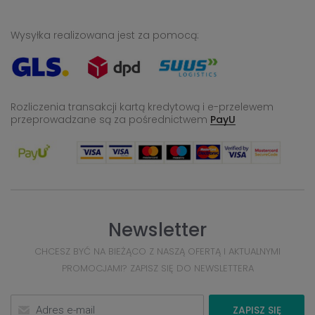
Wysyłka realizowana jest za pomocą:
Rozliczenia transakcji kartą kredytową i e-przelewem
przeprowadzane
są za pośrednictwem
PayU
Newsletter
CHCESZ BYĆ NA BIEŻĄCO Z NASZĄ OFERTĄ I AKTUALNYMI
PROMOCJAMI? ZAPISZ SIĘ DO NEWSLETTERA
ZAPISZ SIĘ