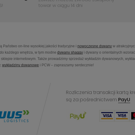
S!
towar w ciągu 14 dni
Państwo on-line wysokiej jakości tradycyjne i
nowoczesne dywany
w atrakcyjnyc
do każdego wnętrza, w tym modne
dywany shaggy
i dywany o orientalnych wzora
sklepie internetowym. Także prowadzimy sprzedaż wykładzin dywanowych, wykładz
,
wykładziny dywanowe
i PCW – zapraszamy serdecznie!
Rozliczenia transakcji kart
są za pośrednictwem
PayU