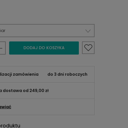
iar
DODAJ DO KOSZYKA
lizacji zamówienia
do 3 dni roboczych
 dostawa od 249,00 zł
awiać
produktu