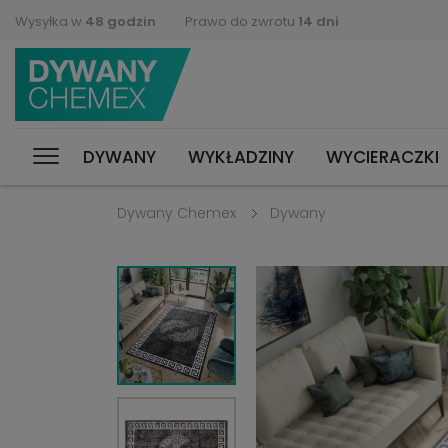
Wysyłka w
48 godzin
Prawo do zwrotu
14 dni
DYWANY
WYKŁADZINY
WYCIERACZKI
Dywany Chemex
Dywany