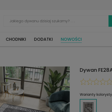
CHODNIKI
DODATKI
NOWOŚCI
Dywan FE28A
Warianty koloryst