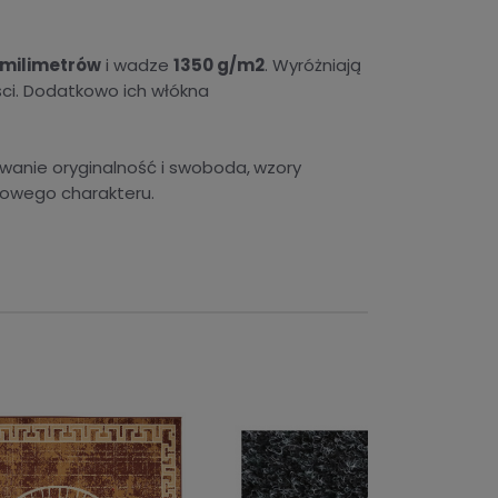
 milimetrów
i wadze
1350 g/m2
. Wyróżniają
ści. Dodatkowo ich włókna
owanie oryginalność i swoboda,
wzory
nowego charakteru.