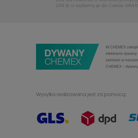
249 zł, a wyślemy je do Ciebie GRATI
W CHEMEX zakupią 
efektowne dywany 
zamówić w naszym 
CHEMEX – dywany
Wysyłka realizowana jest za pomocą: