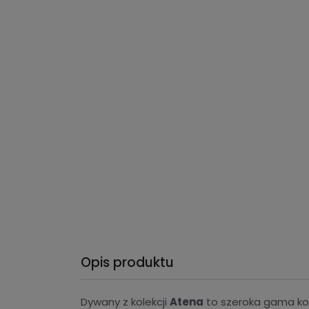
Opis produktu
Dywany z kolekcji
Atena
to szeroka gama kol