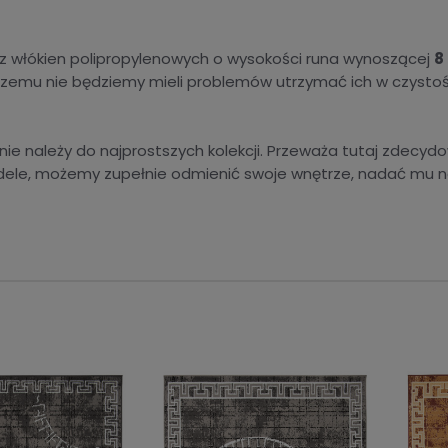
 włókien polipropylenowych o wysokości runa wynoszącej
8
i czemu nie będziemy mieli problemów utrzymać ich w czysto
ie należy do najprostszych kolekcji. Przeważa tutaj zdecyd
dele, możemy zupełnie odmienić swoje wnętrze, nadać mu 