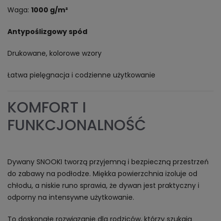
Waga:
1000 g/m²
Antypoślizgowy spód
Drukowane, kolorowe wzory
Łatwa pielęgnacja i codzienne użytkowanie
KOMFORT I
FUNKCJONALNOŚĆ
Dywany SNOOKI tworzą przyjemną i bezpieczną przestrzeń
do zabawy na podłodze. Miękka powierzchnia izoluje od
chłodu, a niskie runo sprawia, że dywan jest praktyczny i
odporny na intensywne użytkowanie.
To doskonałe rozwiązanie dla rodziców, którzy szukają