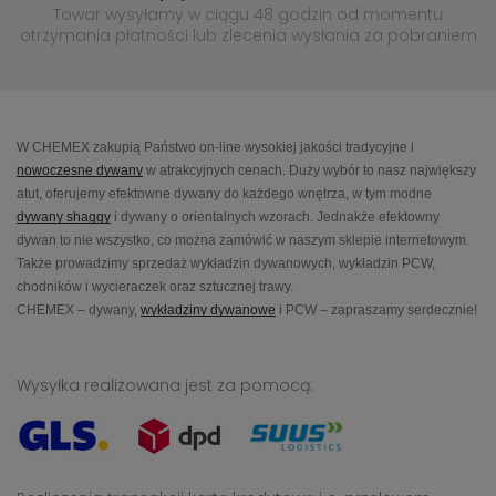
Towar wysyłamy w ciągu 48 godzin
od momentu
otrzymania płatności lub
zlecenia wysłania za pobraniem
W CHEMEX zakupią Państwo on-line wysokiej jakości tradycyjne i
nowoczesne dywany
w atrakcyjnych cenach. Duży wybór to nasz największy
atut, oferujemy efektowne dywany do każdego wnętrza, w tym modne
dywany shaggy
i dywany o orientalnych wzorach. Jednakże efektowny
dywan to nie wszystko, co można zamówić w naszym sklepie internetowym.
Także prowadzimy sprzedaż wykładzin dywanowych, wykładzin PCW,
chodników i wycieraczek oraz sztucznej trawy.
CHEMEX – dywany,
wykładziny dywanowe
i PCW – zapraszamy serdecznie!
Wysyłka realizowana jest za pomocą: