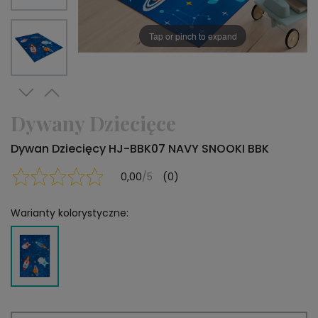
Tap or pinch to expand
Dywany Dziecięce
Dywan Dziecięcy HJ-BBK07 NAVY SNOOKI BBK
0,00
/5
(0)
Warianty kolorystyczne: