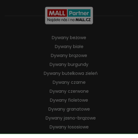
Dywany beżowe
Dywany białe
Dywany brązowe
Dywany burgundy
Dywany butelkowa zieleń
Dywany czarne
Dywany czerwone
Dywany fioletowe
Dywany granatowe
Dywany jasno-brązowe
Dywany łososiowe
Dywany kremowe