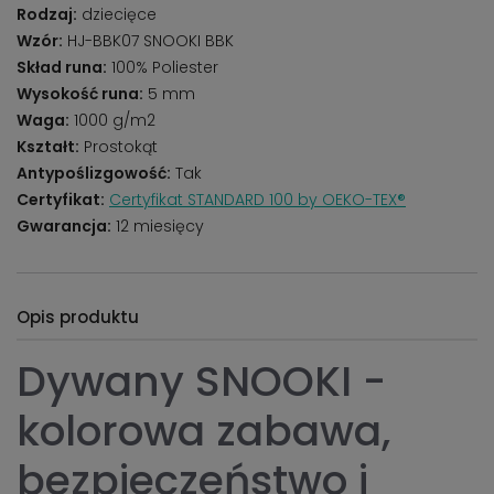
Rodzaj:
dziecięce
Wzór:
HJ-BBK07 SNOOKI BBK
Skład runa:
100% Poliester
Wysokość runa:
5 mm
Waga:
1000 g/m2
Kształt:
Prostokąt
Antypoślizgowość:
Tak
Certyfikat:
Certyfikat STANDARD 100 by OEKO-TEX®
Gwarancja:
12 miesięcy
Opis produktu
Dywany SNOOKI -
kolorowa zabawa,
bezpieczeństwo i