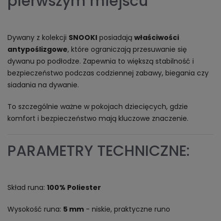
pierwszym miejscu
Dywany z kolekcji
SNOOKI
posiadają
właściwości
antypoślizgowe
, które ograniczają przesuwanie się
dywanu po podłodze. Zapewnia to większą stabilność i
bezpieczeństwo podczas codziennej zabawy, biegania czy
siadania na dywanie.
To szczególnie ważne w pokojach dziecięcych, gdzie
komfort i bezpieczeństwo mają kluczowe znaczenie.
PARAMETRY TECHNICZNE:
Skład runa:
100% Poliester
Wysokość runa:
5 mm
- niskie, praktyczne runo