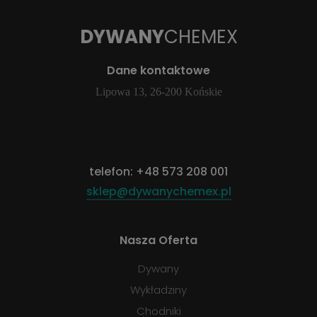
DYWANY
CHEMEX
Dane kontaktowe
Lipowa 13, 26-200 Końskie
telefon:
+48 573 208 001
sklep@dywanychemex.pl
Nasza Oferta
Dywany
Wykładziny
Chodniki