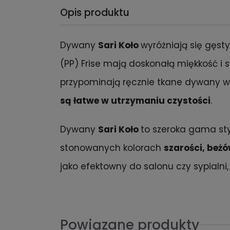
Opis produktu
Dywany
Sari Koło
wyróżniają się gęs
(PP) Frise mają doskonałą miękkość i 
przypominają ręcznie tkane dywany w
są łatwe w utrzymaniu czystości
.
Dywany
Sari Koło
to szeroka gama st
stonowanych kolorach
szarości, beżów
jako efektowny do salonu czy sypialn
Powiązane produkty