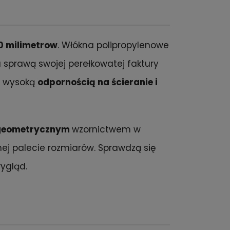
0 milimetrow
. Włókna polipropylenowe
a sprawą swojej perełkowatej faktury
eż wysoką
odpornością na ścieranie i
geometrycznym
wzornictwem w
nej palecie rozmiarów. Sprawdzą się
ygląd.