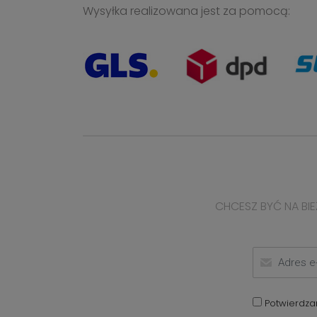
Wysyłka realizowana jest za pomocą:
CHCESZ BYĆ NA BIE
Potwierdza