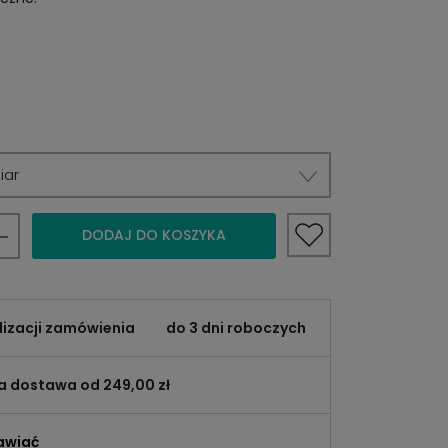
iar
DODAJ DO KOSZYKA
lizacji zamówienia
do 3 dni roboczych
 dostawa od 249,00 zł
awiać