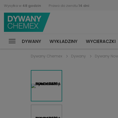
Wysyłka w
48 godzin
Prawo do zwrotu
14 dni
DYWANY
WYKŁADZINY
WYCIERACZKI
Dywany Chemex
Dywany
Dywany No