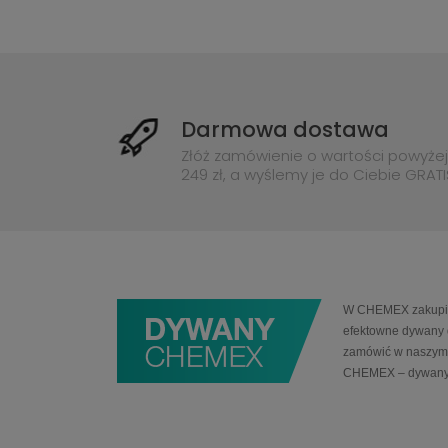
Darmowa dostawa
Złóż zamówienie o wartości powyżej
249 zł, a wyślemy je do Ciebie GRATI
W CHEMEX zakupią 
efektowne dywany 
zamówić w naszym 
CHEMEX – dywany