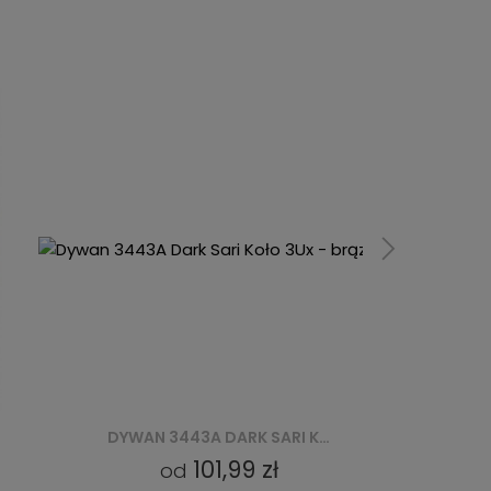
DYWAN 3443A DARK SARI KOŁO 3UX - BRĄZOWY
101,99 zł
od