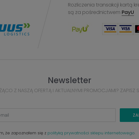
Rozliczenia transakcji kart
są za pośrednictwem
PayU
Newsletter
ŻĄCO Z NASZĄ OFERTĄ I AKTUALNYMI PROMOCJAMI? ZAPISZ 
ZA
m, że zapoznałem się z
polityką prywatności sklepu internetowego.