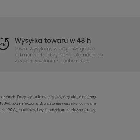
Wysyłka towaru w 48 h
Towar wysyłamy w ciągu 48 godzin
od momentu otrzymania płatności lub
zlecenia wysłania za pobraniem
h cenach. Duży wybór to nasz największy atut, oferujemy
ch. Jednakże efektowny dywan to nie wszystko, co można
in PCW, chodników i wycieraczek oraz sztucznej trawy.