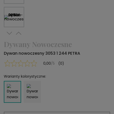
Dywany Nowoczesne
Dywan nowoczesny 3053 1 244 PETRA
0,00
/5
(0)
Warianty kolorystyczne: