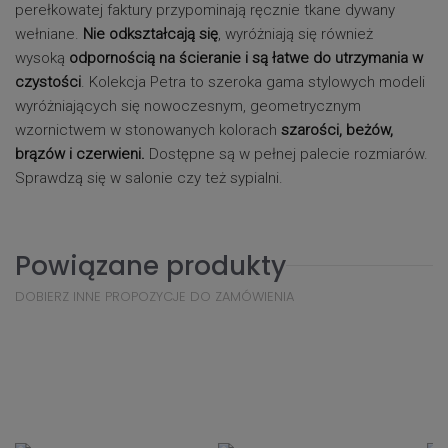
perełkowatej faktury przypominają ręcznie tkane dywany
wełniane.
Nie odkształcają się
, wyróżniają się również
wysoką
odpornością na ścieranie i są łatwe do utrzymania w
czystości
. Kolekcja Petra to szeroka gama stylowych modeli
wyróżniających się nowoczesnym, geometrycznym
wzornictwem w stonowanych kolorach
szarości, beżów,
brązów i czerwieni.
Dostępne są w pełnej palecie rozmiarów.
Sprawdzą się w salonie czy też sypialni.
Powiązane produkty
DOBIERZ INNE PROPOZYCJE DO ZAMÓWIENIA