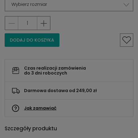
Wybierz rozmiar
DODAJ DO KOSZYKA
Czas realizacji zamówienia
do 3 dni roboczych
Darmowa dostawa od 249,00 zł
Jak zamawiać
Szczegóły produktu