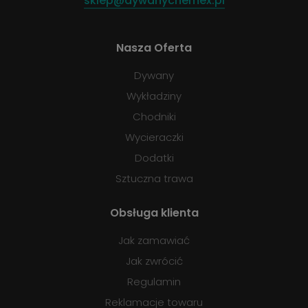
sklep@dywanychemex.pl
Nasza Oferta
Dywany
Wykładziny
Chodniki
Wycieraczki
Dodatki
Sztuczna trawa
Obsługa klienta
Jak zamawiać
Jak zwrócić
Regulamin
Reklamacje towaru