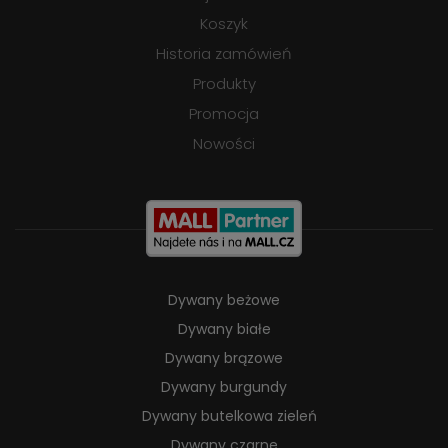
Koszyk
Historia zamówień
Produkty
Promocja
Nowości
Dywany beżowe
Dywany białe
Dywany brązowe
Dywany burgundy
Dywany butelkowa zieleń
Dywany czarne