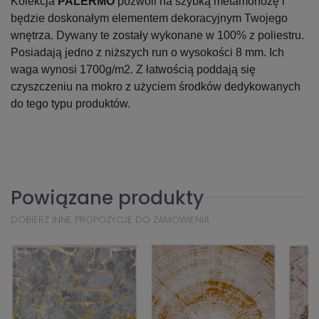
Kolekcja
PALERMO
pozwoli na szybką metamorfozę i
będzie doskonałym elementem dekoracyjnym Twojego
wnętrza. Dywany te zostały wykonane w 100% z poliestru.
Posiadają jedno z niższych run o wysokości 8 mm. Ich
waga wynosi 1700g/m2. Z łatwością poddają się
czyszczeniu na mokro z użyciem środków dedykowanych
do tego typu produktów.
Powiązane produkty
DOBIERZ INNE PROPOZYCJE DO ZAMÓWIENIA