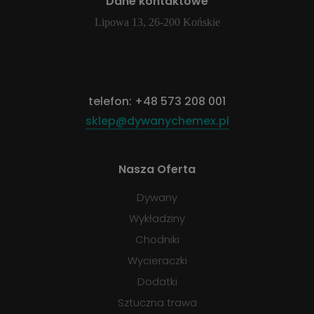
Dane kontaktowe
Lipowa 13, 26-200 Końskie
telefon:
+48 573 208 001
sklep@dywanychemex.pl
Nasza Oferta
Dywany
Wykładziny
Chodniki
Wycieraczki
Dodatki
Sztuczna trawa