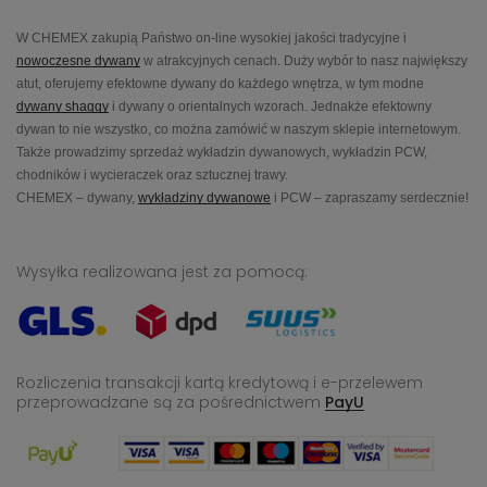
W CHEMEX zakupią Państwo on-line wysokiej jakości tradycyjne i
nowoczesne dywany
w atrakcyjnych cenach. Duży wybór to nasz największy
atut, oferujemy efektowne dywany do każdego wnętrza, w tym modne
dywany shaggy
i dywany o orientalnych wzorach. Jednakże efektowny
dywan to nie wszystko, co można zamówić w naszym sklepie internetowym.
Także prowadzimy sprzedaż wykładzin dywanowych, wykładzin PCW,
chodników i wycieraczek oraz sztucznej trawy.
CHEMEX – dywany,
wykładziny dywanowe
i PCW – zapraszamy serdecznie!
Wysyłka realizowana jest za pomocą:
Rozliczenia transakcji kartą kredytową i e-przelewem
przeprowadzane
są za pośrednictwem
PayU