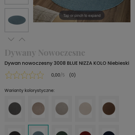
Tap or pinch to expand
Dywany Nowoczesne
Dywan nowoczesny 3008 BLUE NIZZA KOLO Niebieski
0,00
/5
(0)
Warianty kolorystyczne: