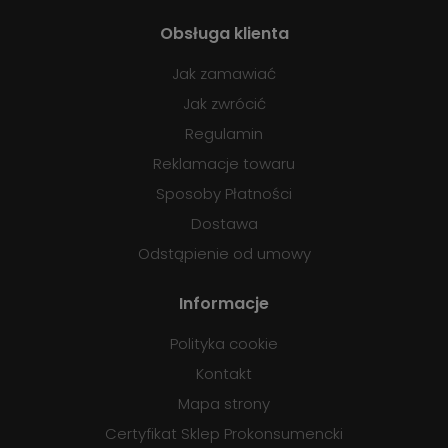
Obsługa klienta
Jak zamawiać
Jak zwrócić
Regulamin
Reklamacje towaru
Sposoby Płatności
Dostawa
Odstąpienie od umowy
Informacje
Polityka cookie
Kontakt
Mapa strony
Certyfikat Sklep Prokonsumencki