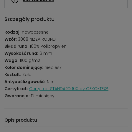
Szczegóły produktu
Rodzaj:
nowoczesne
Wzór:
3008 NIZZA ROUND
Skład runa:
100% Polipropylen
Wysokość runa:
6 mm
Waga:
1100 g/m2
Kolor dominujący:
niebieski
Kształt:
Koło
Antypoślizgowość:
Nie
Certyfikat:
Certyfikat STANDARD 100 by OEKO-TEX®
Gwarancja:
12 miesięcy
Opis produktu