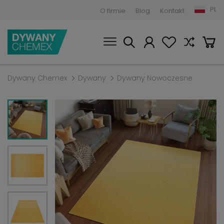
PL
O firmie
Blog
Kontakt
Dywany Chemex
Dywany
Dywany Nowoczesne