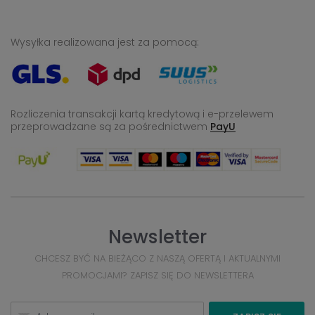
Wysyłka realizowana jest za pomocą:
Rozliczenia transakcji kartą kredytową i e-przelewem
przeprowadzane
są za pośrednictwem
PayU
Newsletter
CHCESZ BYĆ NA BIEŻĄCO Z NASZĄ OFERTĄ I AKTUALNYMI
PROMOCJAMI? ZAPISZ SIĘ DO NEWSLETTERA