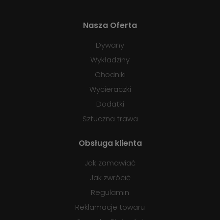
Nasza Oferta
Dywany
Wykładziny
Chodniki
Wycieraczki
Dodatki
Sztuczna trawa
Obsługa klienta
Jak zamawiać
Jak zwrócić
Regulamin
Reklamacje towaru