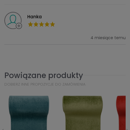
Hanka
4 miesiące temu
Powiązane produkty
DOBIERZ INNE PROPOZYCJE DO ZAMÓWIENIA