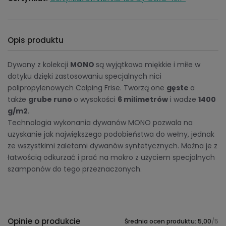
Opis produktu
Dywany z kolekcji
MONO
są wyjątkowo miękkie i miłe w
dotyku dzięki zastosowaniu specjalnych nici
polipropylenowych Calping Frise. Tworzą one
gęste
a
także
grube runo
o wysokości
6 milimetrów
i wadze
1400
g/m2
.
Technologia wykonania dywanów MONO pozwala na
uzyskanie jak największego podobieństwa do wełny, jednak
ze wszystkimi zaletami dywanów syntetycznych. Można je z
łatwością odkurzać i prać na mokro z użyciem specjalnych
szamponów do tego przeznaczonych.
Opinie o produkcie
Średnia ocen produktu: 5,00
/5