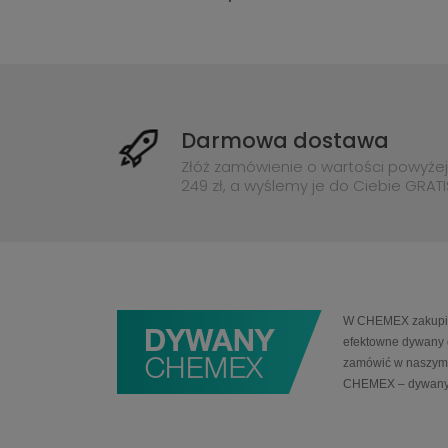
Darmowa dostawa
Złóż zamówienie o wartości powyżej
249 zł, a wyślemy je do Ciebie GRATI
W CHEMEX zakupią 
efektowne dywany 
zamówić w naszym 
CHEMEX – dywany