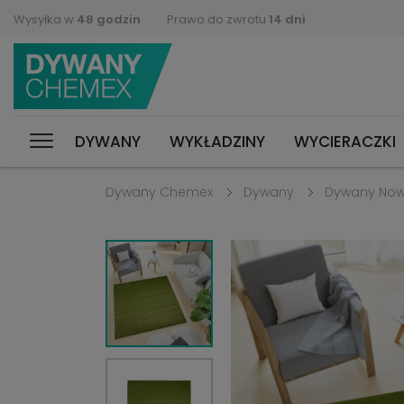
Wysyłka w
48 godzin
Prawo do zwrotu
14 dni
DYWANY
WYKŁADZINY
WYCIERACZKI
Dywany Chemex
Dywany
Dywany No