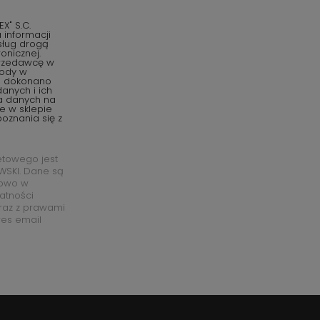
" S.C.
informacji
sług drogą
onicznej.
przedawcę w
gody w
o dokonano
anych i ich
ia danych na
e w sklepie
oznania się z
etowego jest
SKI. Dane są
łowo w
watności
raz z prawami
res email