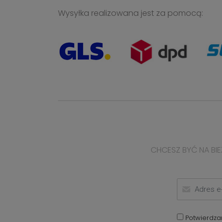
Wysyłka realizowana jest za pomocą:
CHCESZ BYĆ NA BIE
Potwierdza