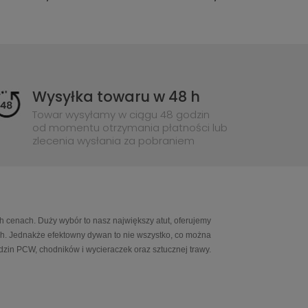
Wysyłka towaru w 48 h
Towar wysyłamy w ciągu 48 godzin
od momentu otrzymania płatności lub
zlecenia wysłania za pobraniem
h cenach. Duży wybór to nasz największy atut, oferujemy
ch. Jednakże efektowny dywan to nie wszystko, co można
in PCW, chodników i wycieraczek oraz sztucznej trawy.