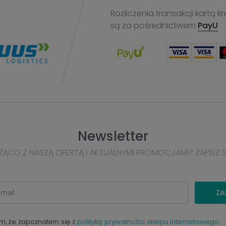
Rozliczenia transakcji kart
są za pośrednictwem
PayU
Newsletter
ŻĄCO Z NASZĄ OFERTĄ I AKTUALNYMI PROMOCJAMI? ZAPISZ 
ZA
m, że zapoznałem się z
polityką prywatności sklepu internetowego.