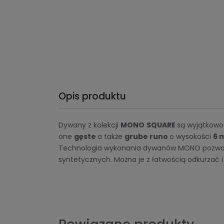
Opis produktu
Dywany z kolekcji
MONO
SQUARE
są wyjątkowo 
one
gęste
a także
grube runo
o wysokości
6 
Technologia wykonania dywanów MONO pozwala 
syntetycznych. Można je z łatwością odkurzać