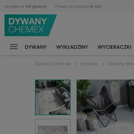
Wysyłka w
48 godzin
Prawo do zwrotu
14 dni
DYWANY
WYKŁADZINY
WYCIERACZKI
Dywany Chemex
Dywany
Dywany No