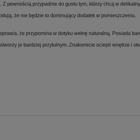
. Z pewnością przypadnie do gustu tym, którzy chcą w delikatn
odują, że nie będzie to dominujący dodatek w pomieszczeniu.
prawia, że przypomina w dotyku wełnę naturalną. Posiada bard
tworzy je bardziej przytulnym. Znakomicie ociepli wnętrze i stw