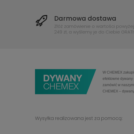
Darmowa dostawa
Złóż zamówienie o wartości powyżej
249 zł, a wyślemy je do Ciebie GRATI
W CHEMEX zakupią 
efektowne dywany 
zamówić w naszym 
CHEMEX – dywany
Wysyłka realizowana jest za pomocą: