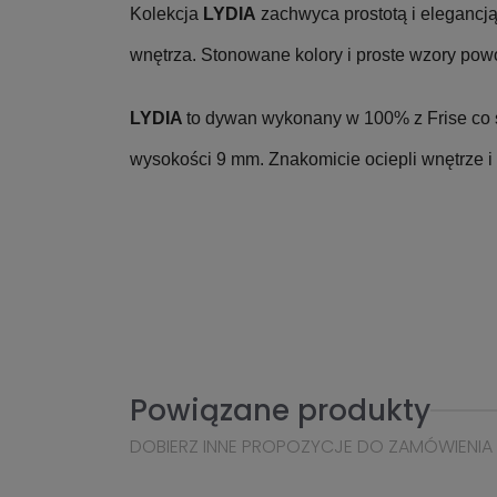
Kolekcja
LYDIA
zachwyca prostotą i elegancją
wnętrza. Stonowane kolory i proste wzory pow
LYDIA
to dywan wykonany w 100% z Frise co s
wysokości 9 mm. Znakomicie ociepli wnętrze i s
Powiązane produkty
DOBIERZ INNE PROPOZYCJE DO ZAMÓWIENIA