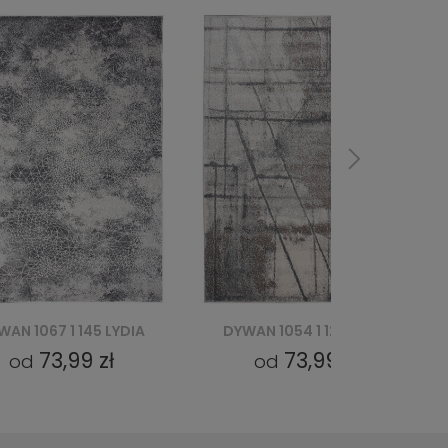
WAN 1054 1 125 LYDIA
DYWAN 1038 1 155 LYDIA
73,99 zł
73,99 zł
od
od