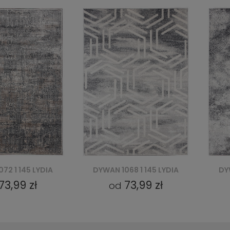
68 1 145 LYDIA
DYWAN 1067 1 145 LYDIA
DY
73,99 zł
73,99 zł
od