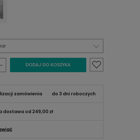
iar
DODAJ DO KOSZYKA
lizacji zamówienia
do 3 dni roboczych
 dostawa od 249,00 zł
awiać