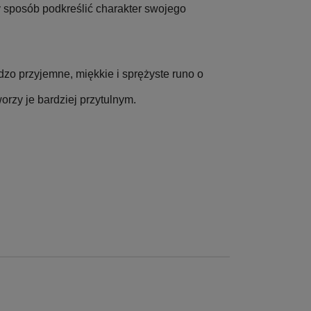
y sposób podkreślić charakter swojego
zo przyjemne, miękkie i sprężyste runo o
orzy je bardziej przytulnym.