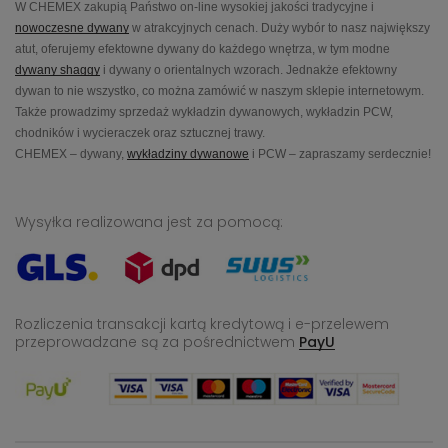
W CHEMEX zakupią Państwo on-line wysokiej jakości tradycyjne i
nowoczesne dywany
w atrakcyjnych cenach. Duży wybór to nasz największy
atut, oferujemy efektowne dywany do każdego wnętrza, w tym modne
dywany shaggy
i dywany o orientalnych wzorach. Jednakże efektowny
dywan to nie wszystko, co można zamówić w naszym sklepie internetowym.
Także prowadzimy sprzedaż wykładzin dywanowych, wykładzin PCW,
chodników i wycieraczek oraz sztucznej trawy.
CHEMEX – dywany,
wykładziny dywanowe
i PCW – zapraszamy serdecznie!
Wysyłka realizowana jest za pomocą:
Rozliczenia transakcji kartą kredytową i e-przelewem
przeprowadzane
są za pośrednictwem
PayU