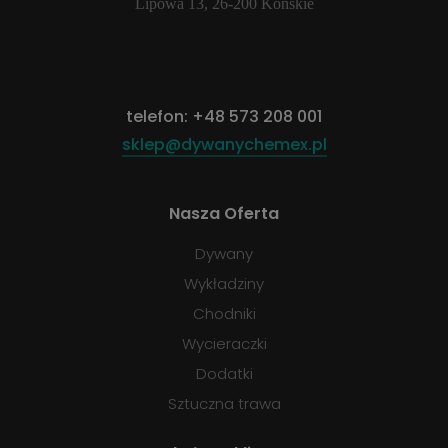
Lipowa 13, 26-200 Końskie
telefon:
+48 573 208 001
sklep@dywanychemex.pl
Nasza Oferta
Dywany
Wykładziny
Chodniki
Wycieraczki
Dodatki
Sztuczna trawa