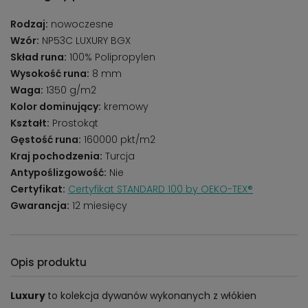
Rodzaj:
nowoczesne
Wzór:
NP53C LUXURY BGX
Skład runa:
100% Polipropylen
Wysokość runa:
8 mm
Waga:
1350 g/m2
Kolor dominujący:
kremowy
Kształt:
Prostokąt
Gęstość runa:
160000 pkt/m2
Kraj pochodzenia:
Turcja
Antypoślizgowość:
Nie
Certyfikat:
Certyfikat STANDARD 100 by OEKO-TEX®
Gwarancja:
12 miesięcy
Opis produktu
Luxury
to kolekcja dywanów wykonanych z włókien