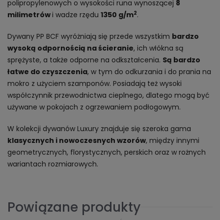
polipropylenowych o wysokości runa wynoszącej
8
2
milimetrów
i wadze rzędu
1350 g/m
.
Dywany PP BCF wyróżniają się przede wszystkim
bardzo
wysoką odpornością na ścieranie
, ich włókna są
sprężyste, a także odporne na odkształcenia.
Są bardzo
łatwe do czyszczenia
, w tym do odkurzania i do prania na
mokro z użyciem szamponów. Posiadają też wysoki
współczynnik przewodnictwa cieplnego, dlatego mogą być
używane w pokojach z ogrzewaniem podłogowym.
W kolekcji dywanów Luxury znajduje się szeroka gama
klasycznych i nowoczesnych wzorów
, między innymi
geometrycznych, florystycznych, perskich oraz w rożnych
wariantach rozmiarowych.
Powiązane produkty