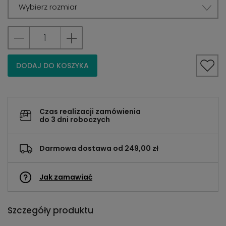
Wybierz rozmiar
DODAJ DO KOSZYKA
Czas realizacji zamówienia
do 3 dni roboczych
Darmowa dostawa od 249,00 zł
Jak zamawiać
Szczegóły produktu