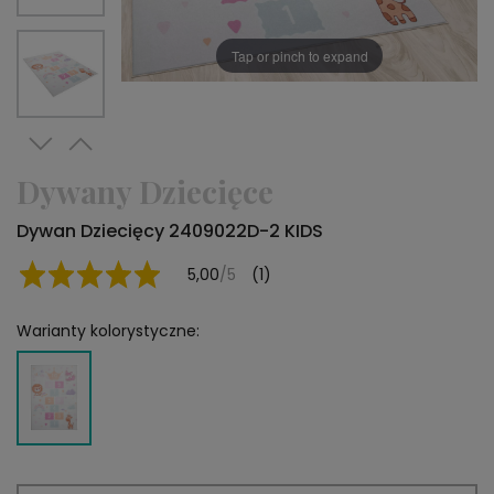
Tap or pinch to expand
Dywany Dziecięce
Dywan Dziecięcy 2409022D-2 KIDS
5,00
/5
(1)
Warianty kolorystyczne: