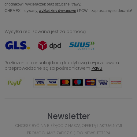
chodników i wycieraczek oraz sztucznej trawy.
CHEMEX – dywany,
wykładziny dywanowe
i PCW – zapraszamy serdecznie!
Wysyłka realizowana jest za pomocą:
Rozliczenia transakcji kartą kredytową i e-przelewem
przeprowadzane
są za pośrednictwem
PayU
Newsletter
CHCESZ BYĆ NA BIEŻĄCO Z NASZĄ OFERTĄ I AKTUALNYMI
PROMOCJAMI? ZAPISZ SIĘ DO NEWSLETTERA