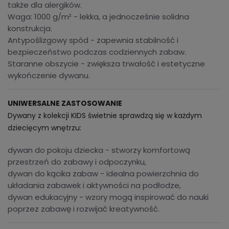
także dla alergików.
Waga: 1000 g/m² - lekka, a jednocześnie solidna
konstrukcja.
Antypoślizgowy spód - zapewnia stabilność i
bezpieczeństwo podczas codziennych zabaw.
Staranne obszycie - zwiększa trwałość i estetyczne
wykończenie dywanu.
UNIWERSALNE ZASTOSOWANIE
Dywany z kolekcji KIDS świetnie sprawdzą się w każdym
dziecięcym wnętrzu:
dywan do pokoju dziecka - stworzy komfortową
przestrzeń do zabawy i odpoczynku,
dywan do kącika zabaw - idealna powierzchnia do
układania zabawek i aktywności na podłodze,
dywan edukacyjny - wzory mogą inspirować do nauki
poprzez zabawę i rozwijać kreatywność.