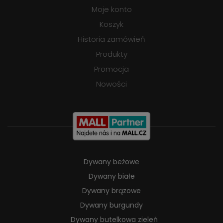
Moje konto
Koszyk
Historia zamówień
Produkty
Promocja
Nowości
Dywany beżowe
Dywany białe
Dywany brązowe
Dywany burgundy
Dywany butelkowa zieleń