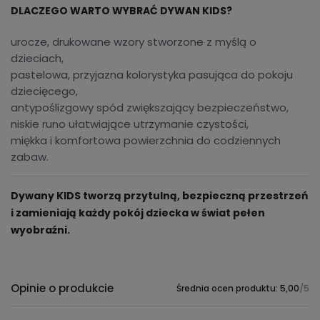
DLACZEGO WARTO WYBRAĆ DYWAN KIDS?
urocze, drukowane wzory stworzone z myślą o
dzieciach,
pastelowa, przyjazna kolorystyka pasująca do pokoju
dziecięcego,
antypoślizgowy spód zwiększający bezpieczeństwo,
niskie runo ułatwiające utrzymanie czystości,
miękka i komfortowa powierzchnia do codziennych
zabaw.
Dywany KIDS tworzą przytulną, bezpieczną przestrzeń
i zamieniają każdy pokój dziecka w świat pełen
wyobraźni.
Opinie o produkcie
Średnia ocen produktu: 5,00
/5