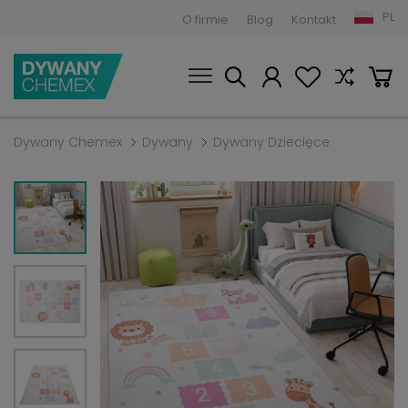
PL
O firmie
Blog
Kontakt
Dywany Chemex
Dywany
Dywany Dziecięce