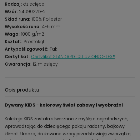
Rodzaj:
dziecięce
Wzór:
2409022D-2
Skład runa:
100% Poliester
Wysokość runa:
4-5 mm
Waga:
1000 g/m2
Kształt:
Prostokąt
Antypoślizgowość:
Tak
Certyfikat:
Certyfikat STANDARD 100 by OEKO-TEX®
Gwarancja:
12 miesięcy
Opis produktu
Dywany KIDS - kolorowy świat zabawy i wyobraźni
Kolekcja KIDS została stworzona z myślą o najmłodszych,
wprowadzając do dziecięcego pokoju radosny, bajkowy
klimat. Urocze, drukowane wzory przedstawiają zwierzątka,