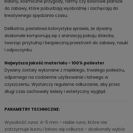
balony, kosmiczne przygody, farmy czy kolorowe plansze
do zabawy, które pobudzają wyobraźnię i zachęcają do
kreatywnego spędzania czasu.
Delikatna, pastelowa kolorystyka sprawia, że dywany
doskonale komponują się z aranżacją pokoju dziecka,
tworząc przytulną i bezpieczną przestrzeń do zabawy, nauki
i odpoczynku.
Najwyższa jakość materiału - 100% poliester
Dywany zostały wykonane z miękkiego, trwałego poliestru,
odpornego na codzienne użytkowanie i łatwego w
czyszczeniu. Wystarczy regularne odkurzanie, aby przez
długi czas zachowały świeży i estetyczny wygląd.
PARAMETRY TECHNICZNE:
Wysokość runa: 4-5 mm - niskie runo, które nie
zatrzymuje kurzu i łatwo się odkurza - doskonały wybór