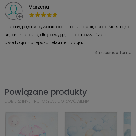
Marzena
Idealny, piękny dywanik do pokoju dziecięcego. Nie strzępi
się ani nie pruje, długo wygląda jak nowy. Dzieci go
uwielbiają, najlepsza rekomendacja.
4 miesiące temu
Powiązane produkty
DOBIERZ INNE PROPOZYCJE DO ZAMÓWIENIA