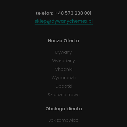
telefon:
+48 573 208 001
sklep@dywanychemex.pl
Nasza Oferta
Dywany
Wykładziny
Chodniki
Wycieraczki
Dodatki
Sztuczna trawa
Obsługa klienta
Jak zamawiać