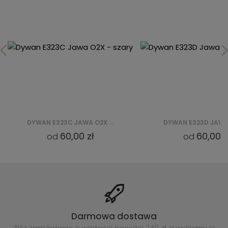
DYWAN E323D JAWA BQZ - BEŻOWY
60,00 zł
60,00 z
od
od
Darmowa dostawa