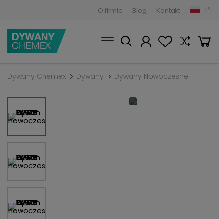
PL
O firmie
Blog
Kontakt
Dywany Chemex
Dywany
Dywany Nowoczesne