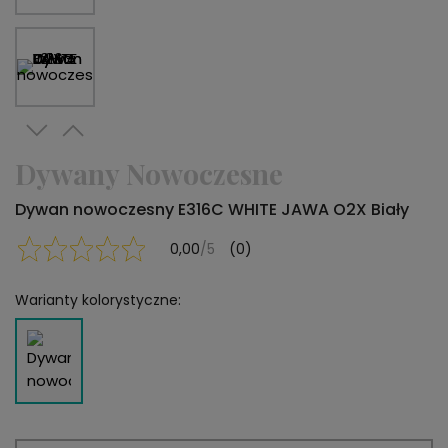
Dywany Nowoczesne
Dywan nowoczesny E316C WHITE JAWA O2X Biały
0,00
/5
(0)
Warianty kolorystyczne: