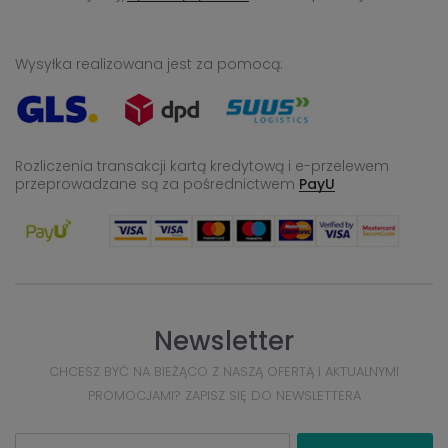
Wysyłka realizowana jest za pomocą:
Rozliczenia transakcji kartą kredytową i e-przelewem
przeprowadzane
są za pośrednictwem
PayU
Newsletter
CHCESZ BYĆ NA BIEŻĄCO Z NASZĄ OFERTĄ I AKTUALNYMI
PROMOCJAMI? ZAPISZ SIĘ DO NEWSLETTERA