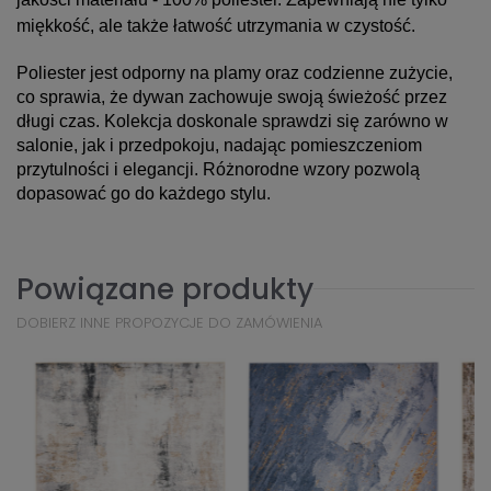
miękkość, ale także łatwość utrzymania w czystość.
Poliester jest odporny na plamy oraz codzienne zużycie,
co sprawia, że dywan zachowuje swoją świeżość przez
długi czas.
Kolekcja doskonale sprawdzi się zarówno w
salonie, jak i przedpokoju, nadając pomieszczeniom
przytulności i elegancji. Różnorodne wzory pozwolą
dopasować go do każdego stylu.
Powiązane produkty
DOBIERZ INNE PROPOZYCJE DO ZAMÓWIENIA