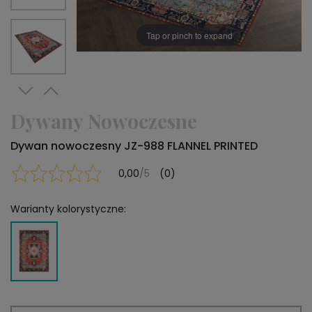
Tap or pinch to expand
Dywany Nowoczesne
Dywan nowoczesny JZ-988 FLANNEL PRINTED
0,00
/5
(0)
Warianty kolorystyczne: