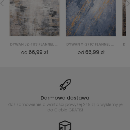
DYWAN JZ-1113 FLANNEL PRINTED
DYWAN Y-271C FLANNEL PRINTED
66,99 zł
66,99 zł
od
od
Darmowa dostawa
Złóż zamówienie o wartości powyżej
249 zł, a wyślemy je
do Ciebie GRATIS!