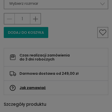
Wybierz rozmiar
DODAJ DO KOSZYKA
Czas realizacji zamówienia
do 3 dni roboczych
Darmowa dostawa od 249,00 zł
Jak zamawiać
Szczegóły produktu