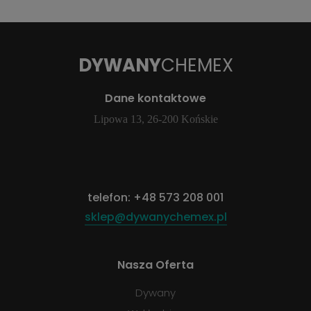
DYWANY
CHEMEX
Dane kontaktowe
Lipowa 13, 26-200 Końskie
telefon:
+48 573 208 001
sklep@dywanychemex.pl
Nasza Oferta
Dywany