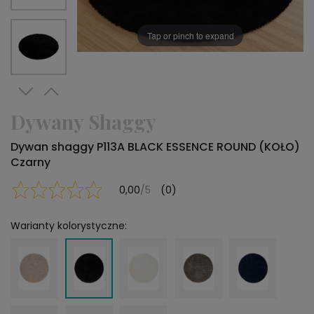
Tap or pinch to expand
Dywany Shaggy
Dywan shaggy P113A BLACK ESSENCE ROUND (KOŁO)
Czarny
0,00
/5
(0)
Warianty kolorystyczne: