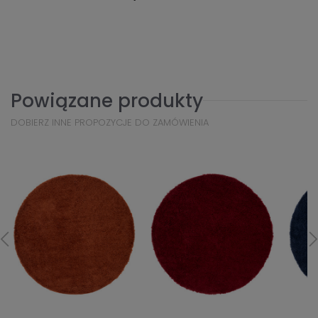
Powiązane produkty
DOBIERZ INNE PROPOZYCJE DO ZAMÓWIENIA