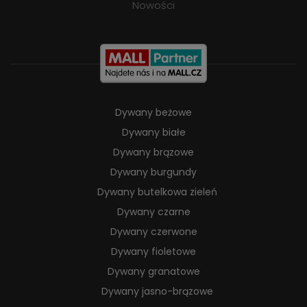
Nowości
Dywany beżowe
Dywany białe
Dywany brązowe
Dywany burgundy
Dywany butelkowa zieleń
Dywany czarne
Dywany czerwone
Dywany fioletowe
Dywany granatowe
Dywany jasno-brązowe