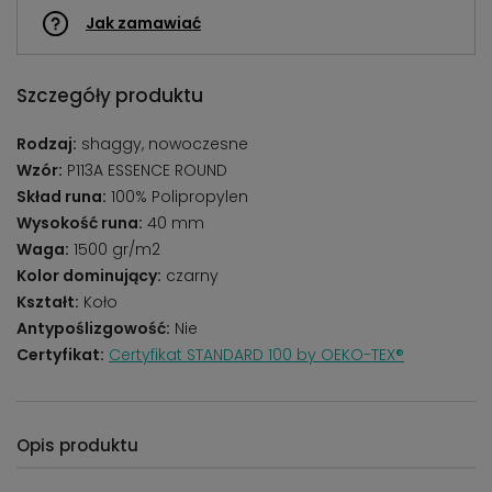
Jak zamawiać
Szczegóły produktu
Rodzaj:
shaggy, nowoczesne
Wzór:
P113A ESSENCE ROUND
Skład runa:
100% Polipropylen
Wysokość runa:
40 mm
Waga:
1500 gr/m2
Kolor dominujący:
czarny
Kształt:
Koło
Antypoślizgowość:
Nie
Certyfikat:
Certyfikat STANDARD 100 by OEKO-TEX®
Opis produktu