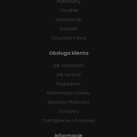
Wykładziny
Chodniki
Wycieraczki
Dodatki
Sztuczna trawa
Obsługa klienta
Jak zamawiać
Jak zwrócić
Regulamin
Reklamacje towaru
Sposoby Płatności
Dostawa
Odstąpienie od umowy
Informacje