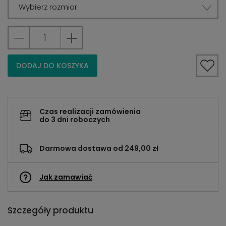
Wybierz rozmiar
DODAJ DO KOSZYKA
Czas realizacji zamówienia
do 3 dni roboczych
Darmowa dostawa od 249,00 zł
Jak zamawiać
Szczegóły produktu