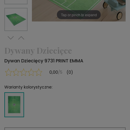
Tap or pinch to expand
Dywany Dziecięce
Dywan Dziecięcy 9731 PRINT EMMA
0,00
/5
(0)
Warianty kolorystyczne: