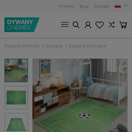
PL
O firmie
Blog
Kontakt
Dywany Chemex
Dywany
Dywany Dziecięce