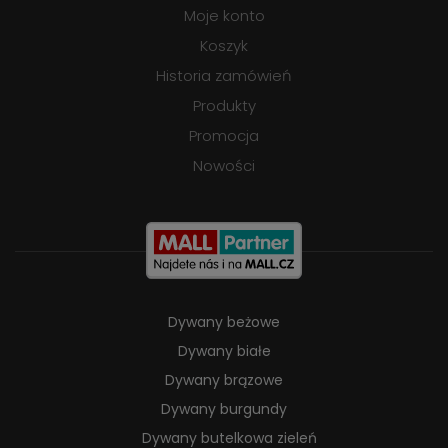
Moje konto
Koszyk
Historia zamówień
Produkty
Promocja
Nowości
Dywany beżowe
Dywany białe
Dywany brązowe
Dywany burgundy
Dywany butelkowa zieleń