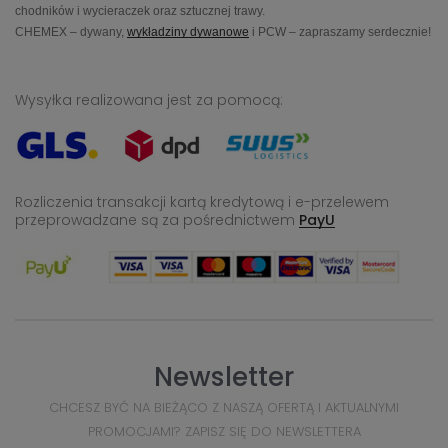
chodników i wycieraczek oraz sztucznej trawy.
CHEMEX – dywany,
wykładziny dywanowe
i PCW – zapraszamy serdecznie!
Wysyłka realizowana jest za pomocą:
Rozliczenia transakcji kartą kredytową i e-przelewem
przeprowadzane
są za pośrednictwem
PayU
Newsletter
CHCESZ BYĆ NA BIEŻĄCO Z NASZĄ OFERTĄ I AKTUALNYMI
PROMOCJAMI? ZAPISZ SIĘ DO NEWSLETTERA