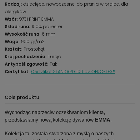
Rodzaj:
dziecięce, nowoczesne, do prania w pralce, dla
alergików
Wzór:
9731 PRINT EMMA
Skład runa:
100% poliester
Wysokość runa:
6 mm
Waga:
900 gr/m2
Kształt:
Prostokąt
Kraj pochodzenia:
Turcja
Antypoślizgowość:
Tak
Certyfikat:
Certyfikat STANDARD 100 by OEKO-TEX®
Opis produktu
Wychodząc naprzeciw oczekiwaniom klienta,
przedstawiamy nową kolekcję dywanów
EMMA
.
Kolekcja ta, została stworzona z myślą o naszych