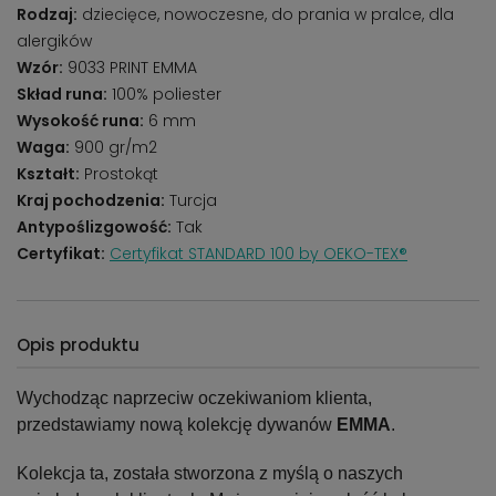
Rodzaj:
dziecięce, nowoczesne, do prania w pralce, dla
alergików
Wzór:
9033 PRINT EMMA
Skład runa:
100% poliester
Wysokość runa:
6 mm
Waga:
900 gr/m2
Kształt:
Prostokąt
Kraj pochodzenia:
Turcja
Antypoślizgowość:
Tak
Certyfikat:
Certyfikat STANDARD 100 by OEKO-TEX®
Opis produktu
Wychodząc naprzeciw oczekiwaniom klienta,
przedstawiamy nową kolekcję dywanów
EMMA
.
Kolekcja ta, została stworzona z myślą o naszych