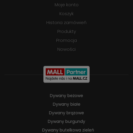
Moje konto
Koszyk
Historia zamówień
Produkty
Promocja
Nowości
Dywany beżowe
Dywany białe
Dywany brązowe
Dywany burgundy
Dywany butelkowa zieleń