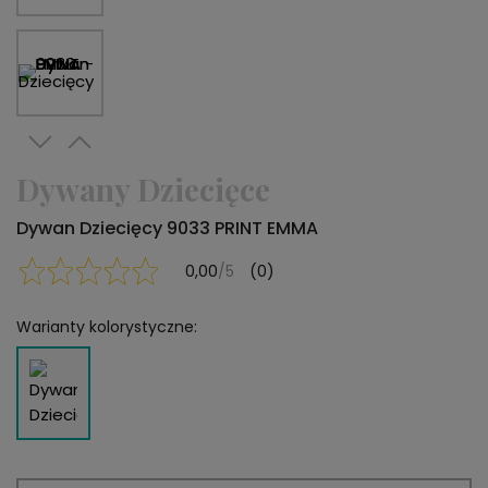
Dywany Dziecięce
Dywan Dziecięcy 9033 PRINT EMMA
0,00
/5
(0)
Warianty kolorystyczne: