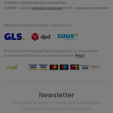
chodników i wycieraczek oraz sztucznej trawy.
CHEMEX – dywany,
wykładziny dywanowe
i PCW – zapraszamy serdecznie!
Wysyłka realizowana jest za pomocą:
Rozliczenia transakcji kartą kredytową i e-przelewem
przeprowadzane
są za pośrednictwem
PayU
Newsletter
CHCESZ BYĆ NA BIEŻĄCO Z NASZĄ OFERTĄ I AKTUALNYMI
PROMOCJAMI? ZAPISZ SIĘ DO NEWSLETTERA