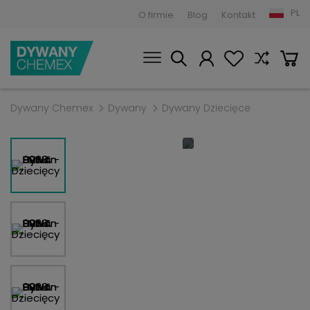
PL
O firmie
Blog
Kontakt
Dywany Chemex
Dywany
Dywany Dziecięce