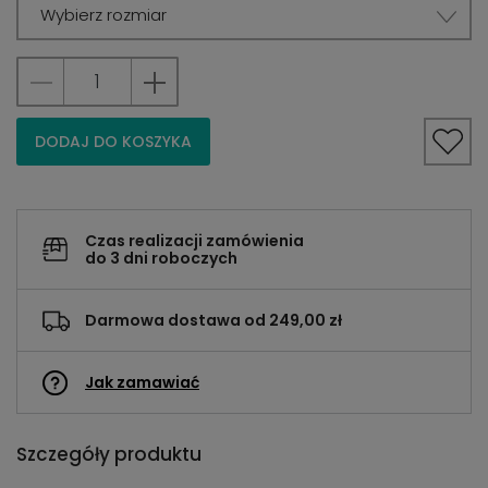
Wybierz rozmiar
DODAJ DO KOSZYKA
Czas realizacji zamówienia
do 3 dni roboczych
Darmowa dostawa od 249,00 zł
Jak zamawiać
Szczegóły produktu