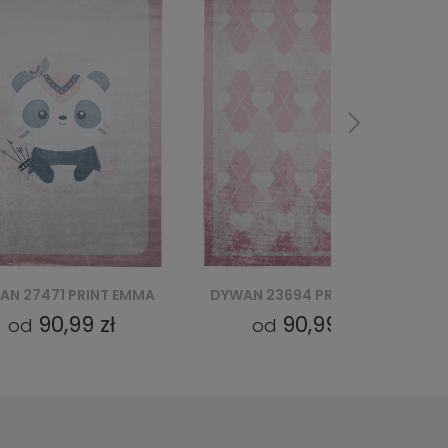
AN 23694 PRINT EMMA
DYWAN 23691 PRINT EMMA
90,99 zł
90,99 zł
od
od