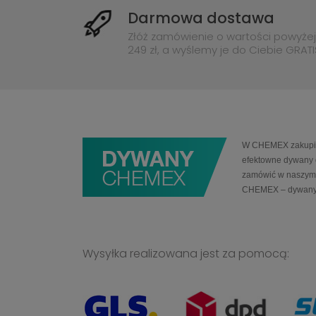
Darmowa dostawa
Złóż zamówienie o wartości powyżej
249 zł, a wyślemy je do Ciebie GRATI
W CHEMEX zakupią 
efektowne dywany 
zamówić w naszym 
CHEMEX – dywany
Wysyłka realizowana jest za pomocą: