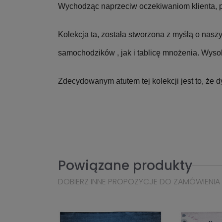
Wychodząc naprzeciw oczekiwaniom klienta,
Kolekcja ta, została stworzona z myślą o nasz
samochodzików , jak i tablicę mnożenia. Wyso
Zdecydowanym atutem tej kolekcji jest to, że
Powiązane produkty
DOBIERZ INNE PROPOZYCJE DO ZAMÓWIENIA