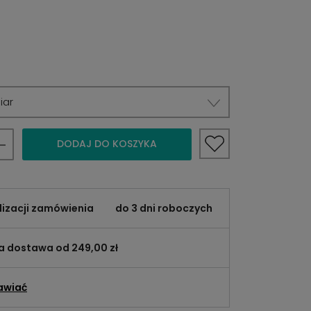
iar
DODAJ DO KOSZYKA
lizacji zamówienia
do 3 dni roboczych
 dostawa od 249,00 zł
awiać