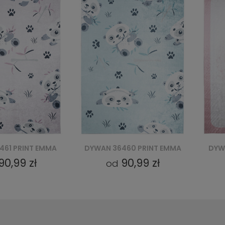
460 PRINT EMMA
DYWAN 27471 PRINT EMMA
DYW
90,99 zł
90,99 zł
od