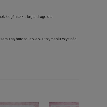
k księżniczki , krętą drogę dla
czemu są bardzo łatwe w utrzymaniu czystości.