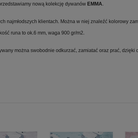
 przedstawiamy nową kolekcję dywanów
EMMA
.
ych najmłodszych klientach. Można w niej znaleźć kolorowy zame
kość runa to ok.6 mm, waga 900 gr/m2.
 dywany można swobodnie odkurzać, zamiatać oraz prać, dzięki 