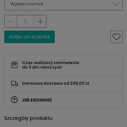
Wybierz rozmiar
DODAJ DO KOSZYKA
Czas realizacji zamówienia
do 3 dni roboczych
Darmowa dostawa od 249,00 zł
Jak zamawiać
Szczegóły produktu