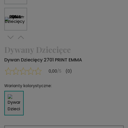
Dywany Dziecięce
Dywan Dziecięcy 2701 PRINT EMMA
0,00
/5
(0)
Warianty kolorystyczne: