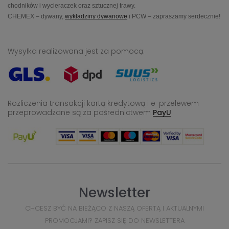
chodników i wycieraczek oraz sztucznej trawy.
CHEMEX – dywany,
wykładziny dywanowe
i PCW – zapraszamy serdecznie!
Wysyłka realizowana jest za pomocą:
Rozliczenia transakcji kartą kredytową i e-przelewem
przeprowadzane
są za pośrednictwem
PayU
Newsletter
CHCESZ BYĆ NA BIEŻĄCO Z NASZĄ OFERTĄ I AKTUALNYMI
PROMOCJAMI? ZAPISZ SIĘ DO NEWSLETTERA