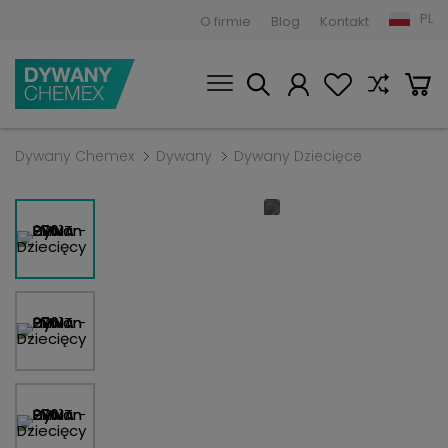
PL
O firmie
Blog
Kontakt
Dywany Chemex
Dywany
Dywany Dziecięce