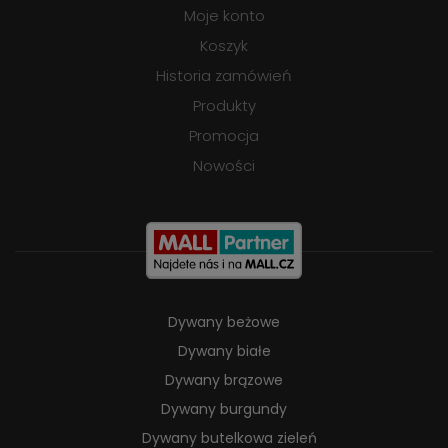
Moje konto
Koszyk
Historia zamówień
Produkty
Promocja
Nowości
Dywany beżowe
Dywany białe
Dywany brązowe
Dywany burgundy
Dywany butelkowa zieleń