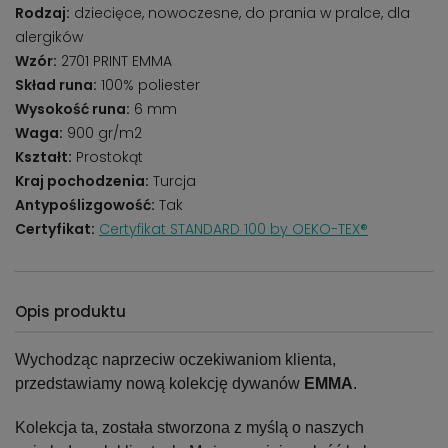
Rodzaj:
dziecięce, nowoczesne, do prania w pralce, dla
alergików
Wzór:
2701 PRINT EMMA
Skład runa:
100% poliester
Wysokość runa:
6 mm
Waga:
900 gr/m2
Kształt:
Prostokąt
Kraj pochodzenia:
Turcja
Antypoślizgowość:
Tak
Certyfikat:
Certyfikat STANDARD 100 by OEKO-TEX®
Opis produktu
Wychodząc naprzeciw oczekiwaniom klienta,
przedstawiamy nową kolekcję dywanów
EMMA
.
Kolekcja ta, została stworzona z myślą o naszych