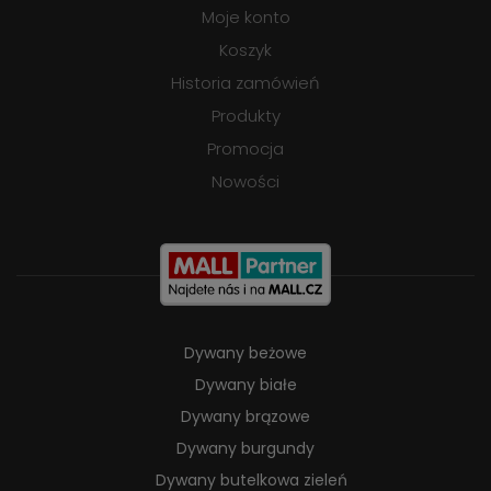
Moje konto
Koszyk
Historia zamówień
Produkty
Promocja
Nowości
Dywany beżowe
Dywany białe
Dywany brązowe
Dywany burgundy
Dywany butelkowa zieleń