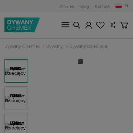
PL
O firmie
Blog
Kontakt
Dywany Chemex
Dywany
Dywany Dziecięce