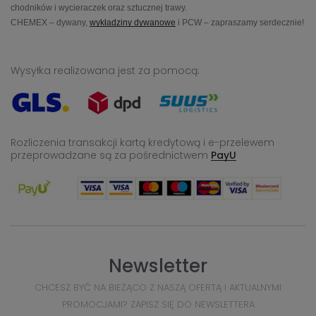
chodników i wycieraczek oraz sztucznej trawy.
CHEMEX – dywany,
wykładziny dywanowe
i PCW – zapraszamy serdecznie!
Wysyłka realizowana jest za pomocą:
Rozliczenia transakcji kartą kredytową i e-przelewem
przeprowadzane
są za pośrednictwem
PayU
Newsletter
CHCESZ BYĆ NA BIEŻĄCO Z NASZĄ OFERTĄ I AKTUALNYMI
PROMOCJAMI? ZAPISZ SIĘ DO NEWSLETTERA