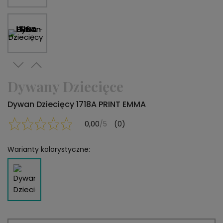
Dywany Dziecięce
Dywan Dziecięcy 1718A PRINT EMMA
0,00
/5
(0)
Warianty kolorystyczne: