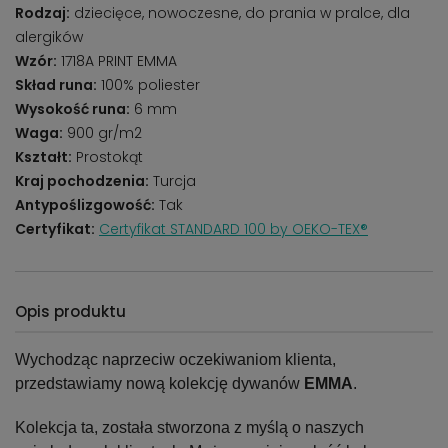
Rodzaj:
dziecięce, nowoczesne, do prania w pralce, dla
alergików
Wzór:
1718A PRINT EMMA
Skład runa:
100% poliester
Wysokość runa:
6 mm
Waga:
900 gr/m2
Kształt:
Prostokąt
Kraj pochodzenia:
Turcja
Antypoślizgowość:
Tak
Certyfikat:
Certyfikat STANDARD 100 by OEKO-TEX®
Opis produktu
Wychodząc naprzeciw oczekiwaniom klienta,
przedstawiamy nową kolekcję dywanów
EMMA
.
Kolekcja ta, została stworzona z myślą o naszych