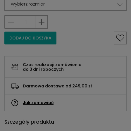
Wybierz rozmiar
DODAJ DO KOSZYKA
Czas realizacji zamówienia
do 3 dni roboczych
Darmowa dostawa od 249,00 zł
Jak zamawiać
Szczegóły produktu