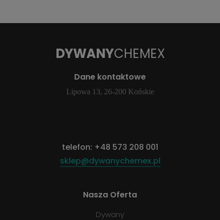
DYWANY
CHEMEX
Dane kontaktowe
Lipowa 13, 26-200 Końskie
telefon:
+48 573 208 001
sklep@dywanychemex.pl
Nasza Oferta
Dywany