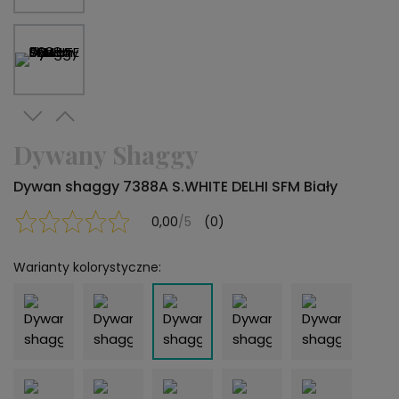
Dywany Shaggy
Dywan shaggy 7388A S.WHITE DELHI SFM Biały
0,00
/5
(0)
Warianty kolorystyczne: