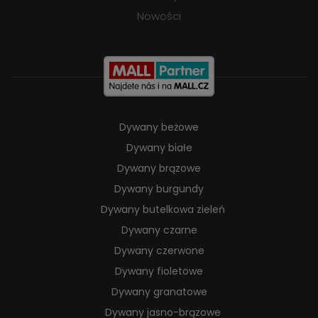
Nowości
Dywany beżowe
Dywany białe
Dywany brązowe
Dywany burgundy
Dywany butelkowa zieleń
Dywany czarne
Dywany czerwone
Dywany fioletowe
Dywany granatowe
Dywany jasno-brązowe