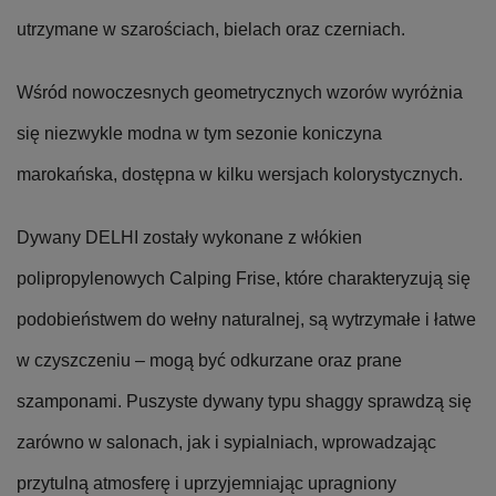
utrzymane w szarościach, bielach oraz czerniach.
Wśród nowoczesnych geometrycznych wzorów wyróżnia
się niezwykle modna w tym sezonie koniczyna
marokańska, dostępna w kilku wersjach kolorystycznych.
Dywany DELHI zostały wykonane z włókien
polipropylenowych Calping Frise, które charakteryzują się
podobieństwem do wełny naturalnej, są wytrzymałe i łatwe
w czyszczeniu – mogą być odkurzane oraz prane
szamponami. Puszyste dywany typu shaggy sprawdzą się
zarówno w salonach, jak i sypialniach, wprowadzając
przytulną atmosferę i uprzyjemniając upragniony