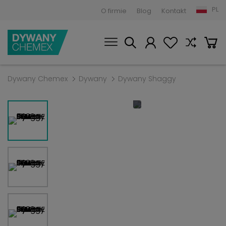
PL
O firmie
Blog
Kontakt
Dywany Chemex
Dywany
Dywany Shaggy