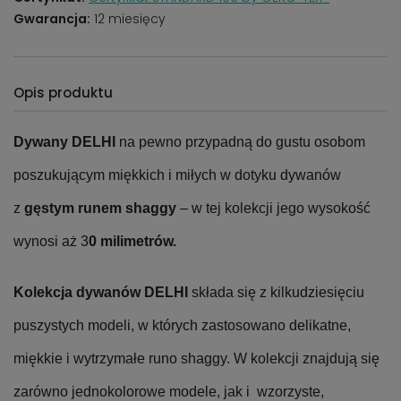
Gwarancja:
12 miesięcy
Opis produktu
Dywany DELHI
na pewno przypadną do gustu osobom
poszukującym miękkich i miłych w dotyku dywanów
z
gęstym runem shaggy
– w tej kolekcji jego wysokość
wynosi aż 3
0 milimetrów.
Kolekcja dywanów DELHI
składa się z kilkudziesięciu
puszystych modeli, w których zastosowano delikatne,
miękkie i wytrzymałe runo shaggy. W kolekcji znajdują się
zarówno jednokolorowe modele, jak i wzorzyste,