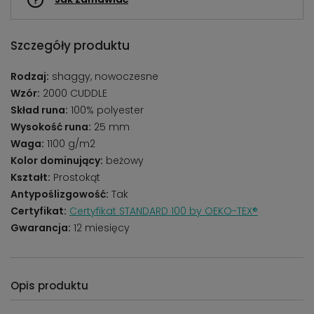
Szczegóły produktu
Rodzaj:
shaggy, nowoczesne
Wzór:
2000 CUDDLE
Skład runa:
100% polyester
Wysokość runa:
25 mm
Waga:
1100 g/m2
Kolor dominujący:
beżowy
Kształt:
Prostokąt
Antypoślizgowość:
Tak
Certyfikat:
Certyfikat STANDARD 100 by OEKO-TEX®
Gwarancja:
12 miesięcy
Opis produktu