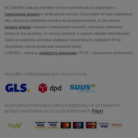
W CHEMEX zakupią Państwo on-line wysokiej jakości tradycyjne i
nowoczesne dywany
w atrakcyjnych cenach. Duży wybór to nasz największy
atut, oferujemy efektowne dywany do każdego wnętrza, w tym modne
dywany shaggy
i dywany o orientalnych wzorach. Jednakże efektowny
dywan to nie wszystko, co można zamówić w naszym sklepie internetowym.
Także prowadzimy sprzedaż wykładzin dywanowych, wykładzin PCW,
chodników i wycieraczek oraz sztucznej trawy.
CHEMEX – dywany,
wykładziny dywanowe
i PCW – zapraszamy serdecznie!
Wysyłka realizowana jest za pomocą:
Rozliczenia transakcji kartą kredytową i e-przelewem
przeprowadzane
są za pośrednictwem
PayU