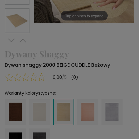
Tap or pinch to expand
Dywany Shaggy
Dywan shaggy 2000 BEIGE CUDDLE Beżowy
0,00
/5
(0)
Warianty kolorystyczne: