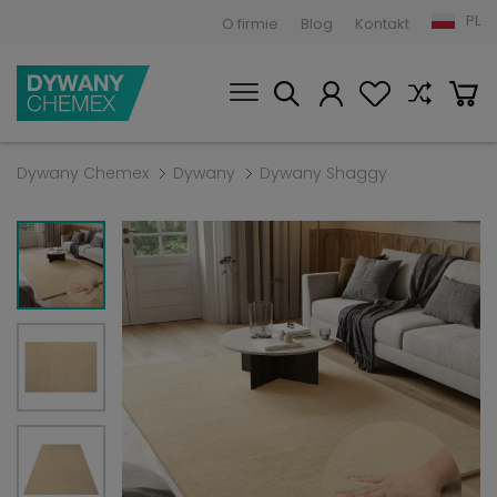
PL
O firmie
Blog
Kontakt
Dywany Chemex
Dywany
Dywany Shaggy