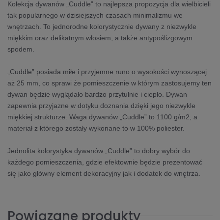
Kolekcja dywanów „Cuddle” to najlepsza propozycja dla wielbicieli
tak popularnego w dzisiejszych czasach minimalizmu we
wnętrzach. To jednorodne kolorystycznie dywany z niezwykle
miękkim oraz delikatnym włosiem, a także antypoślizgowym
spodem.
„Cuddle” posiada miłe i przyjemne runo o wysokości wynoszącej
aż 25 mm, co sprawi że pomieszczenie w którym zastosujemy ten
dywan będzie wyglądało bardzo przytulnie i ciepło. Dywan
zapewnia przyjazne w dotyku doznania dzięki jego niezwykle
miękkiej strukturze. Waga dywanów „Cuddle” to 1100 g/m2, a
materiał z którego zostały wykonane to w 100% poliester.
Jednolita kolorystyka dywanów „Cuddle” to dobry wybór do
każdego pomieszczenia, gdzie efektownie będzie prezentować
się jako główny element dekoracyjny jak i dodatek do wnętrza.
Powiązane produkty