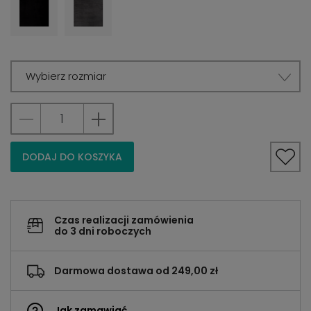
Wybierz rozmiar
DODAJ DO KOSZYKA
Czas realizacji zamówienia
do 3 dni roboczych
Darmowa dostawa od 249,00 zł
Jak zamawiać