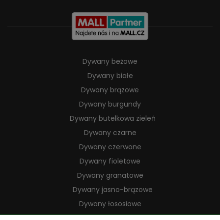
Dywany beżowe
Dywany białe
Dywany brązowe
Dywany burgundy
Dywany butelkowa zieleń
Dywany czarne
Dywany czerwone
Dywany fioletowe
Dywany granatowe
Dywany jasno-brązowe
Dywany łososiowe
Dywany kremowe