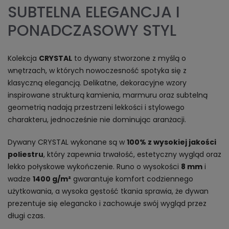
SUBTELNA ELEGANCJA I
PONADCZASOWY STYL
Kolekcja
CRYSTAL
to dywany stworzone z myślą o
wnętrzach, w których nowoczesność spotyka się z
klasyczną elegancją. Delikatne, dekoracyjne wzory
inspirowane strukturą kamienia, marmuru oraz subtelną
geometrią nadają przestrzeni lekkości i stylowego
charakteru, jednocześnie nie dominując aranżacji.
Dywany CRYSTAL wykonane są w
100% z wysokiej jakości
poliestru
, który zapewnia trwałość, estetyczny wygląd oraz
lekko połyskowe wykończenie. Runo o wysokości
8 mm
i
wadze
1400 g/m²
gwarantuje komfort codziennego
użytkowania, a wysoka gęstość tkania sprawia, że dywan
prezentuje się elegancko i zachowuje swój wygląd przez
długi czas.