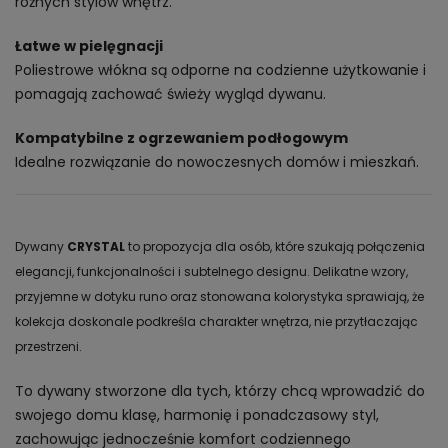
różnych stylów wnętrz.
Łatwe w pielęgnacji
Poliestrowe włókna są odporne na codzienne użytkowanie i
pomagają zachować świeży wygląd dywanu.
Kompatybilne z ogrzewaniem podłogowym
Idealne rozwiązanie do nowoczesnych domów i mieszkań.
Dywany
CRYSTAL
to propozycja dla osób, które szukają połączenia
elegancji, funkcjonalności i subtelnego designu. Delikatne wzory,
przyjemne w dotyku runo oraz stonowana kolorystyka sprawiają, że
kolekcja doskonale podkreśla charakter wnętrza, nie przytłaczając
przestrzeni.
To dywany stworzone dla tych, którzy chcą wprowadzić do
swojego domu klasę, harmonię i ponadczasowy styl,
zachowując jednocześnie komfort codziennego