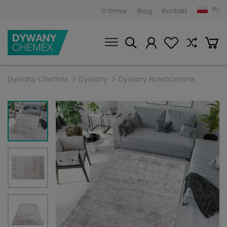
PL
O firmie
Blog
Kontakt
Dywany Chemex
Dywany
Dywany Nowoczesne