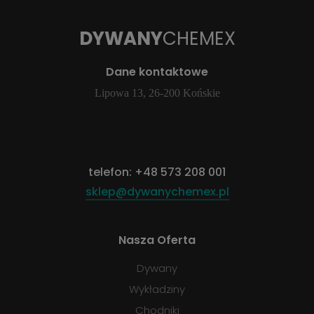
DYWANY
CHEMEX
Dane kontaktowe
Lipowa 13, 26-200 Końskie
telefon:
+48 573 208 001
sklep@dywanychemex.pl
Nasza Oferta
Dywany
Wykładziny
Chodniki