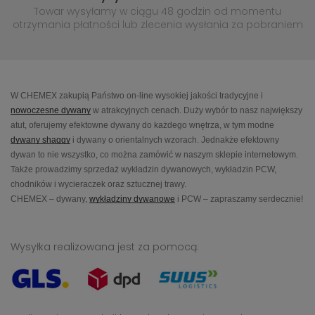
Towar wysyłamy w ciągu 48 godzin
od momentu
otrzymania płatności lub
zlecenia wysłania za pobraniem
W CHEMEX zakupią Państwo on-line wysokiej jakości tradycyjne i
nowoczesne dywany
w atrakcyjnych cenach. Duży wybór to nasz największy
atut, oferujemy efektowne dywany do każdego wnętrza, w tym modne
dywany shaggy
i dywany o orientalnych wzorach. Jednakże efektowny
dywan to nie wszystko, co można zamówić w naszym sklepie internetowym.
Także prowadzimy sprzedaż wykładzin dywanowych, wykładzin PCW,
chodników i wycieraczek oraz sztucznej trawy.
CHEMEX – dywany,
wykładziny dywanowe
i PCW – zapraszamy serdecznie!
Wysyłka realizowana jest za pomocą: