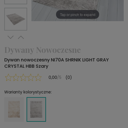
Tap or pinch to expand
Dywany Nowoczesne
Dywan nowoczesny NI70A SHRNIK LIGHT GRAY
CRYSTAL HBB Szary
0,00
/5
(0)
Warianty kolorystyczne: