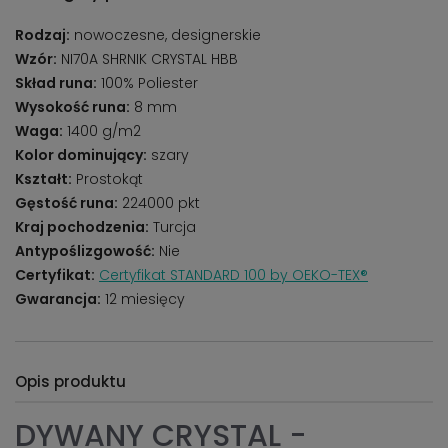
Rodzaj:
nowoczesne, designerskie
Wzór:
NI70A SHRNIK CRYSTAL HBB
Skład runa:
100% Poliester
Wysokość runa:
8 mm
Waga:
1400 g/m2
Kolor dominujący:
szary
Kształt:
Prostokąt
Gęstość runa:
224000 pkt
Kraj pochodzenia:
Turcja
Antypoślizgowość:
Nie
Certyfikat:
Certyfikat STANDARD 100 by OEKO-TEX®
Gwarancja:
12 miesięcy
Opis produktu
DYWANY CRYSTAL -