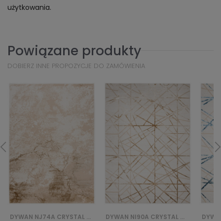
użytkowania.
Powiązane produkty
DOBIERZ INNE PROPOZYCJE DO ZAMÓWIENIA
DYWAN NI90A CRYSTAL GYU - BEŻOWY
DYWAN NI90A CRYSTAL GYU - NIEBIESKI