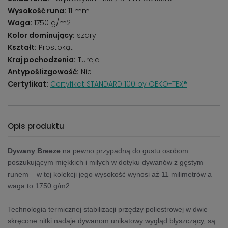
Wysokość runa:
11 mm
Waga:
1750 g/m2
Kolor dominujący:
szary
Kształt:
Prostokąt
Kraj pochodzenia:
Turcja
Antypoślizgowość:
Nie
Certyfikat:
Certyfikat STANDARD 100 by OEKO-TEX®
Opis produktu
Dywany Breeze
na pewno przypadną do gustu osobom
poszukującym miękkich i miłych w dotyku dywanów z gęstym
runem – w tej kolekcji jego wysokość wynosi aż 11 milimetrów a
waga to 1750 g/m2.
Technologia termicznej stabilizacji przędzy poliestrowej w dwie
skręcone nitki nadaje dywanom unikatowy wygląd błyszczący, są