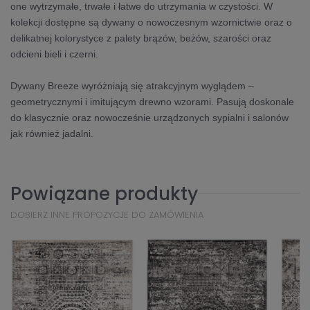
one wytrzymałe, trwałe i łatwe do utrzymania w czystości. W
kolekcji dostępne są dywany o nowoczesnym wzornictwie oraz o
delikatnej kolorystyce z palety brązów, beżów, szarości oraz
odcieni bieli i czerni.
Dywany Breeze wyróżniają się atrakcyjnym wyglądem –
geometrycznymi i imitującym drewno wzorami. Pasują doskonale
do klasycznie oraz nowocześnie urządzonych sypialni i salonów
jak również jadalni.
Powiązane produkty
DOBIERZ INNE PROPOZYCJE DO ZAMÓWIENIA