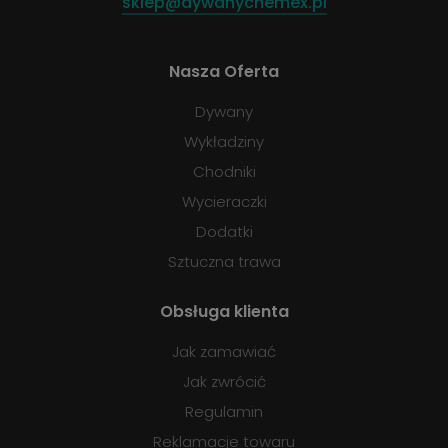
sklep@dywanychemex.pl
Nasza Oferta
Dywany
Wykładziny
Chodniki
Wycieraczki
Dodatki
Sztuczna trawa
Obsługa klienta
Jak zamawiać
Jak zwrócić
Regulamin
Reklamacje towaru