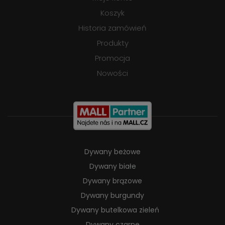
Koszyk
Historia zamówień
Produkty
Promocja
Nowości
Dywany beżowe
Dywany białe
Dywany brązowe
Dywany burgundy
Dywany butelkowa zieleń
Dywany czarne