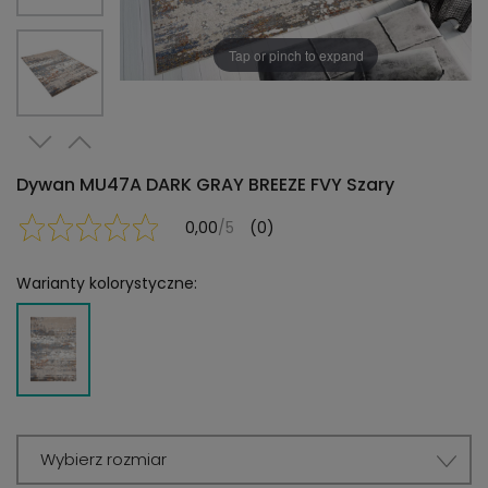
Tap or pinch to expand
Dywan MU47A DARK GRAY BREEZE FVY Szary
0,00
/5
(0)
Warianty kolorystyczne:
Wybierz rozmiar