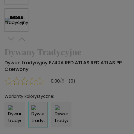
Dywany Tradycyjne
Dywan tradycyjny F740A RED ATLAS RED ATLAS PP
Czerwony
0,00
/5
(0)
Warianty kolorystyczne: