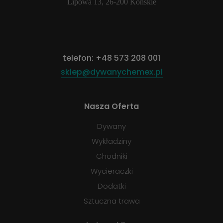
Lipowa 13, 26-200 Końskie
telefon:
+48 573 208 001
sklep@dywanychemex.pl
Nasza Oferta
Dywany
Wykładziny
Chodniki
Wycieraczki
Dodatki
Sztuczna trawa