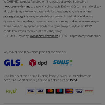
W CHEMEX zakupią Państwo on-line wysokiej jakości tradycyjne i
nowoczesne dywany
w atrakcyjnych cenach. Duży wybór to nasz największy
atut, oferujemy efektowne dywany do każdego wnętrza, w tym modne
dywany shaggy
i dywany o orientalnych wzorach. Jednakże efektowny
dywan to nie wszystko, co można zamówić w naszym sklepie internetowym.
Także prowadzimy sprzedaż wykładzin dywanowych, wykładzin PCW,
chodników i wycieraczek oraz sztucznej trawy.
CHEMEX – dywany,
wykładziny dywanowe
i PCW – zapraszamy serdecznie!
Wysyłka realizowana jest za pomocą:
Rozliczenia transakcji kartą kredytową i e-przelewem
przeprowadzane
są za pośrednictwem
PayU