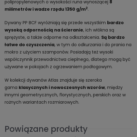
polipropylenowych o wysokości runa wynoszącej
8
2
milimetrów i wadze rzędu 1350 g/m
.
Dywany PP BCF wyróżniają się przede wszystkim
bardzo
wysoką odpornością na ścieranie
, ich włókna są
sprężyste, a także odporne na odkształcenia.
Są bardzo
łatwe do czyszczenia
, w tym do odkurzania i do prania na
mokro z użyciem szamponów. Posiadają też wysoki
współczynnik przewodnictwa cieplnego, dlatego mogą być
używane w pokojach z ogrzewaniem podłogowym.
W kolekcji dywanów Atlas znajduje się szeroka
gama
klasycznych i nowoczesnych wzorów
, między
innymi geometrycznych, florystycznych, perskich oraz w
rożnych wariantach rozmiarowych.
Powiązane produkty