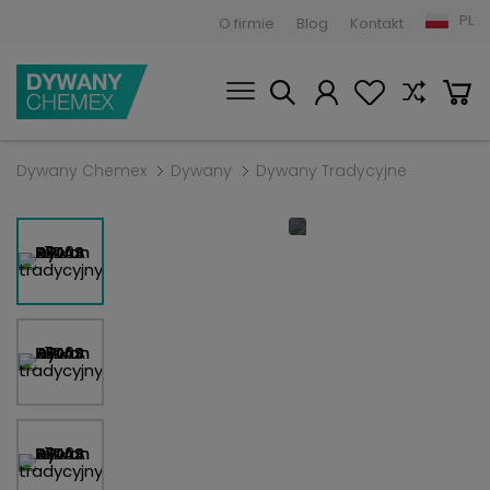
PL
O firmie
Blog
Kontakt
Dywany Chemex
Dywany
Dywany Tradycyjne