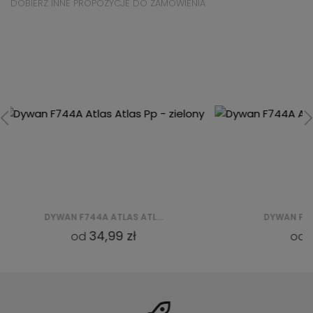
DOBIERZ INNE PROPOZYCJE DO ZAMÓWIENIA
DYWAN F744A ATLAS ATLAS PP - CZERWONY
52,99 zł
od