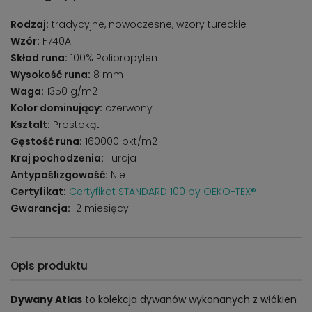
Rodzaj:
tradycyjne, nowoczesne, wzory tureckie
Wzór:
F740A
Skład runa:
100% Polipropylen
Wysokość runa:
8 mm
Waga:
1350 g/m2
Kolor dominujący:
czerwony
Kształt:
Prostokąt
Gęstość runa:
160000 pkt/m2
Kraj pochodzenia:
Turcja
Antypoślizgowość:
Nie
Certyfikat:
Certyfikat STANDARD 100 by OEKO-TEX®
Gwarancja:
12 miesięcy
Opis produktu
Dywany Atlas
to kolekcja dywanów wykonanych z włókien