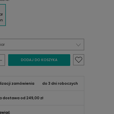
iar
DODAJ DO KOSZYKA
lizacji zamówienia
do 3 dni roboczych
 dostawa od 249,00 zł
awiać