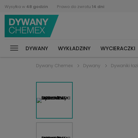
Wysyłka w
48 godzin
Prawo do zwrotu
14 dni
DYWANY
WYKŁADZINY
WYCIERACZKI
Dywany Chemex
Dywany
Dywaniki ła