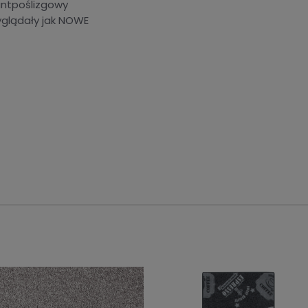
ntpoślizgowy
yglądały jak NOWE