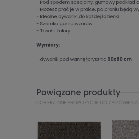
- Pod spodem specjalny, gumowy podkład a
- Możesz prać je w pralce, po praniu będą w
- Idealne dywaniki do każdej łazienki
- Szeroka gama wzorów
- Trwałe kolory
Wymiary:
- dywanik pod wannę/prysznic
50x80 cm
Powiązane produkty
DOBIERZ INNE PROPOZYCJE DO ZAMÓWIENIA