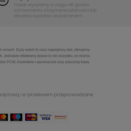
Towar wysyłamy w ciągu 48 godzin
od momentu otrzymania płatności lub
zlecenia wysłania za pobraniem
h cenach. Duży wybór to nasz największy atut, oferujemy
ch. Jednakże efektowny dywan to nie wszystko, co można
in PCW, chodników i wycieraczek oraz sztucznej trawy.
ą kredytową i e-przelewem przeprowadzane