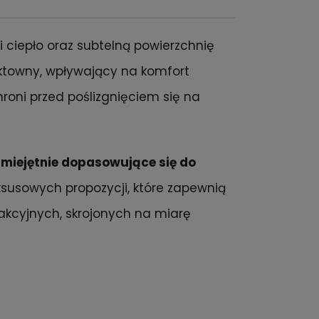
ciepło oraz subtelną powierzchnię
ektowny, wpływający na komfort
oni przed poślizgnięciem się na
umiejętnie dopasowujące się do
ksusowych propozycji, które zapewnią
rakcyjnych, skrojonych na miarę