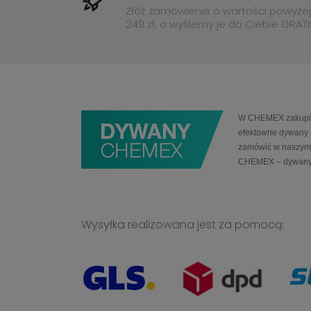
Złóż zamówienie o wartości powyżej
249 zł, a wyślemy je do Ciebie GRATI
W CHEMEX zakupią 
efektowne dywany 
zamówić w naszym 
CHEMEX – dywany
Wysyłka realizowana jest za pomocą: