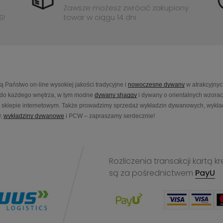
Zawsze możesz zwrócić zakupiony
S!
towar w ciągu 14 dni
Państwo on-line wysokiej jakości tradycyjne i
nowoczesne dywany
w atrakcyjnyc
do każdego wnętrza, w tym modne
dywany shaggy
i dywany o orientalnych wzora
sklepie internetowym. Także prowadzimy sprzedaż wykładzin dywanowych, wykładz
,
wykładziny dywanowe
i PCW – zapraszamy serdecznie!
Rozliczenia transakcji kart
są za pośrednictwem
PayU