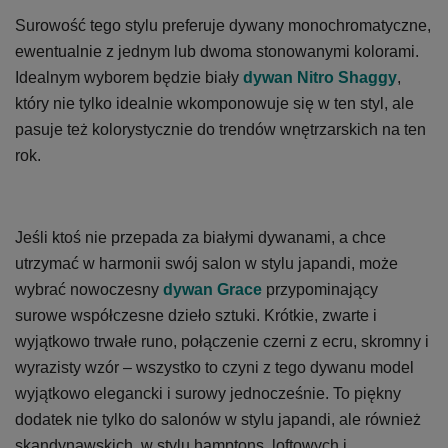
Surowość tego stylu preferuje dywany monochromatyczne,
ewentualnie z jednym lub dwoma stonowanymi kolorami.
Idealnym wyborem będzie biały
dywan Nitro Shaggy
,
który nie tylko idealnie wkomponowuje się w ten styl, ale
pasuje też kolorystycznie do trendów wnętrzarskich na ten
rok.
Jeśli ktoś nie przepada za białymi dywanami, a chce
utrzymać w harmonii swój salon w stylu japandi, może
wybrać nowoczesny
dywan Grace
przypominający
surowe współczesne dzieło sztuki. Krótkie, zwarte i
wyjątkowo trwałe runo, połączenie czerni z ecru, skromny i
wyrazisty wzór – wszystko to czyni z tego dywanu model
wyjątkowo elegancki i surowy jednocześnie. To piękny
dodatek nie tylko do salonów w stylu japandi, ale również
skandynawskich, w stylu hamptons, loftowych i