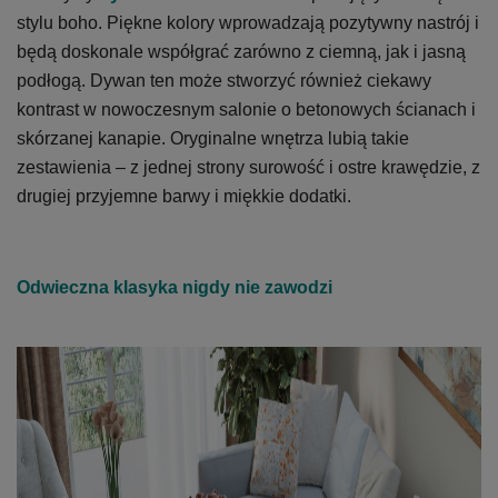
stylu boho. Piękne kolory wprowadzają pozytywny nastrój i
będą doskonale współgrać zarówno z ciemną, jak i jasną
podłogą. Dywan ten może stworzyć również ciekawy
kontrast w nowoczesnym salonie o betonowych ścianach i
skórzanej kanapie. Oryginalne wnętrza lubią takie
zestawienia – z jednej strony surowość i ostre krawędzie, z
drugiej przyjemne barwy i miękkie dodatki.
Odwieczna klasyka nigdy nie zawodzi