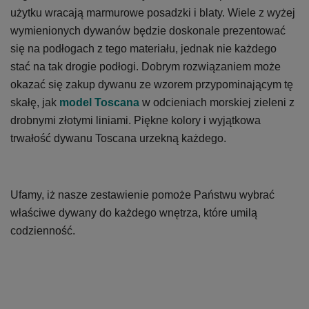
użytku wracają marmurowe posadzki i blaty. Wiele z wyżej
wymienionych dywanów będzie doskonale prezentować
się na podłogach z tego materiału, jednak nie każdego
stać na tak drogie podłogi. Dobrym rozwiązaniem może
okazać się zakup dywanu ze wzorem przypominającym tę
skałę, jak
model Toscana
w odcieniach morskiej zieleni z
drobnymi złotymi liniami. Piękne kolory i wyjątkowa
trwałość dywanu Toscana urzekną każdego.
Ufamy, iż nasze zestawienie pomoże Państwu wybrać
właściwe dywany do każdego wnętrza, które umilą
codzienność.