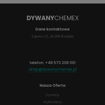
DYWANY
CHEMEX
Dane kontaktowe
Lipowa 13, 26-200 Końskie
telefon:
+48 573 208 001
sklep@dywanychemex.pl
Nasza Oferta
Dywany
Wykładziny