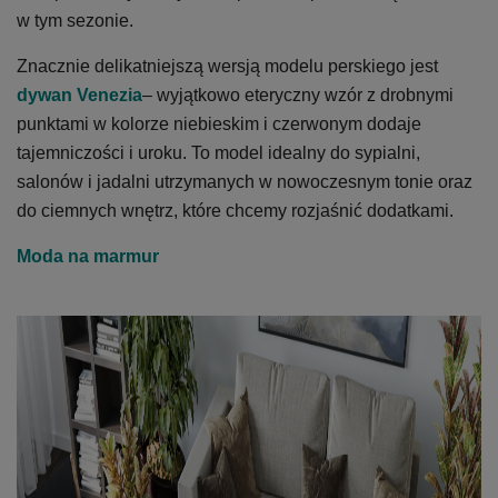
w tym sezonie.
Znacznie delikatniejszą wersją modelu perskiego jest
dywan Venezia
– wyjątkowo eteryczny wzór z drobnymi
punktami w kolorze niebieskim i czerwonym dodaje
tajemniczości i uroku. To model idealny do sypialni,
salonów i jadalni utrzymanych w nowoczesnym tonie oraz
do ciemnych wnętrz, które chcemy rozjaśnić dodatkami.
Moda na marmur