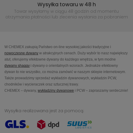
Wysyłka towaru w 48 h
Towar wysyłamy w ciągu 48 godzin
od momentu
otrzymania płatności lub
zlecenia wysłania za pobraniem
W CHEMEX zakupią Państwo on-line wysokiej jakości tradycyjne i
nowoczesne dywany
w atrakcyjnych cenach. Duży wybór to nasz największy
atut, oferujemy efektowne dywany do każdego wnętrza, w tym modne
dywany shaggy
i dywany o orientalnych wzorach. Jednakże efektowny
dywan to nie wszystko, co można zamówić w naszym sklepie internetowym.
Także prowadzimy sprzedaż wykładzin dywanowych, wykładzin PCW,
chodników i wycieraczek oraz sztucznej trawy.
CHEMEX – dywany,
wykładziny dywanowe
i PCW – zapraszamy serdecznie!
Wysyłka realizowana jest za pomocą: