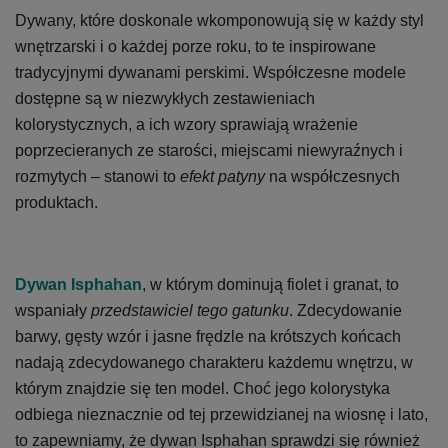
Dywany, które doskonale wkomponowują się w każdy styl
wnętrzarski i o każdej porze roku, to te inspirowane
tradycyjnymi dywanami perskimi. Współczesne modele
dostępne są w niezwykłych zestawieniach
kolorystycznych, a ich wzory sprawiają wrażenie
poprzecieranych ze starości, miejscami niewyraźnych i
rozmytych – stanowi to
efekt patyny
na współczesnych
produktach.
Dywan Isphahan
, w którym dominują fiolet i granat, to
wspaniały
przedstawiciel tego gatunku
. Zdecydowanie
barwy, gęsty wzór i jasne frędzle na krótszych końcach
nadają zdecydowanego charakteru każdemu wnętrzu, w
którym znajdzie się ten model. Choć jego kolorystyka
odbiega nieznacznie od tej przewidzianej na wiosnę i lato,
to zapewniamy, że dywan Isphahan sprawdzi się również