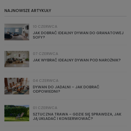
NAJNOWSZE ARTYKUŁY
10 CZERWCA
JAK DOBRAĆ IDEALNY DYWAN DO GRANATOWEJ
SOFY?
07 CZERWCA
JAK WYBRAĆ IDEALNY DYWAN POD NAROŻNIK?
04 CZERWCA
DYWAN DO JADALNI – JAK DOBRAĆ
ODPOWIEDNI?
01 CZERWCA
SZTUCZNA TRAWA – GDZIE SIĘ SPRAWDZA, JAK
JĄ UKŁADAĆ I KONSERWOWAĆ?