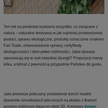
Ten rok na piedestał wystawia wszystko, co związane z
naturą – naturalne tworzywa w jak najmniej przetworzonej
postaci, uprawy ekologiczne, produkty oznaczone znakiem
Fair Trade, zrównoważone uprawy, certyfikaty
ekologiczności i dom pełen roślinności. Jakie dywany
wpasowują się w nurt miejskiej dżungli? Propozycji mamy
kilka, a któraś z pewnością przypadnie Państwu do gustu.
Jako pierwsze polecamy zestawienie trzech modeli
dywanów sznurkowych plecionych na płasko z tkanym
wzorem roślinnym dającym efekt 3D. Kremowy
dywan