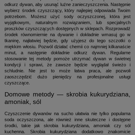
odkurz dywan, aby usunąć luźne zanieczyszczenia. Następnie
wybierz środek czyszczący, który najlepiej odpowiada Twoim
potrzebom. Możesz użyć sody oczyszczonej, która jest
wyjątkowym, naturalnym rozwiązaniem, lub specjalnych
proszków czyszczących dostępnych w sklepach. Rozprowadź
środek równomiernie na dywanie i dokładnie wmasuj go w
tkaninę, najłatwiej będzie, gdy użyjesz do tego szczotki o
miękkim włosiu. Pozwól działać chemii co najmniej kilkanaście
minut, a następnie dokładnie odkurz dywan. Regularne
stosowanie tej metody pomoże utrzymać dywan w świetnej
kondycji i sprawi, że zawsze będzie wyglądał świeżo i
schludnie. Nie jest to może łatwa praca, ale pozwoli
zaoszczędzić dużo pieniędzy na profesjonalne usługi
czyszczące.
Domowe metody — skrobia kukurydziana,
amoniak, sól
Czyszczenie dywanów na sucho ułatwia nie tylko popularna
soda oczyszczona, ale również inne skuteczne i dostępne
środki, takie jak skrobia kukurydziana, amoniak czy sól
kuchenna. Skrobia kukurydziana dodatkowo znakomicie