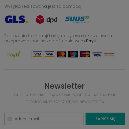
Wysyłka realizowana jest za pomocą:
Rozliczenia transakcji kartą kredytową i e-przelewem
przeprowadzane
są za pośrednictwem
PayU
Newsletter
CHCESZ BYĆ NA BIEŻĄCO Z NASZĄ OFERTĄ I AKTUALNYMI
PROMOCJAMI? ZAPISZ SIĘ DO NEWSLETTERA
ZAPISZ SIĘ