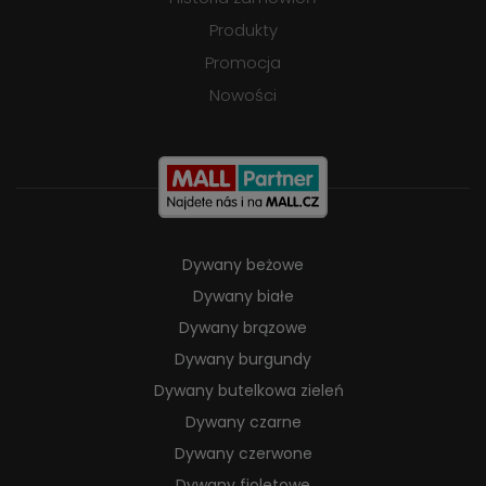
Produkty
Promocja
Nowości
Dywany beżowe
Dywany białe
Dywany brązowe
Dywany burgundy
Dywany butelkowa zieleń
Dywany czarne
Dywany czerwone
Dywany fioletowe