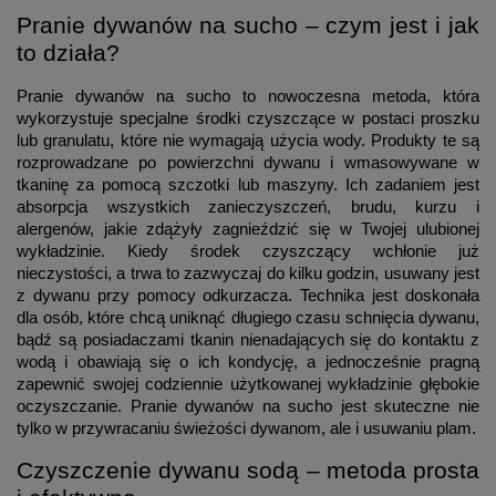
Pranie dywanów na sucho – czym jest i jak
to działa?
Pranie dywanów na sucho to nowoczesna metoda, która
wykorzystuje specjalne środki czyszczące w postaci proszku
lub granulatu, które nie wymagają użycia wody. Produkty te są
rozprowadzane po powierzchni dywanu i wmasowywane w
tkaninę za pomocą szczotki lub maszyny. Ich zadaniem jest
absorpcja wszystkich zanieczyszczeń, brudu, kurzu i
alergenów, jakie zdążyły zagnieździć się w Twojej ulubionej
wykładzinie. Kiedy środek czyszczący wchłonie już
nieczystości, a trwa to zazwyczaj do kilku godzin, usuwany jest
z dywanu przy pomocy odkurzacza. Technika jest doskonała
dla osób, które chcą uniknąć długiego czasu schnięcia dywanu,
bądź są posiadaczami tkanin nienadających się do kontaktu z
wodą i obawiają się o ich kondycję, a jednocześnie pragną
zapewnić swojej codziennie użytkowanej wykładzinie głębokie
oczyszczanie. Pranie dywanów na sucho jest skuteczne nie
tylko w przywracaniu świeżości dywanom, ale i usuwaniu plam.
Czyszczenie dywanu sodą – metoda prosta