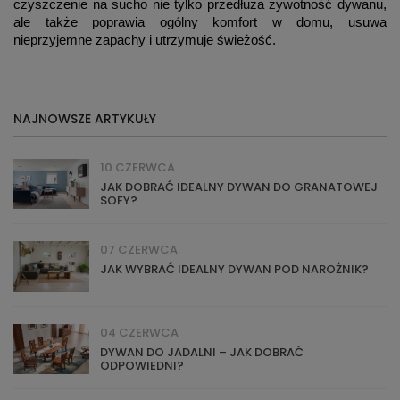
czyszczenie na sucho nie tylko przedłuża żywotność dywanu,
ale także poprawia ogólny komfort w domu, usuwa
nieprzyjemne zapachy i utrzymuje świeżość.
NAJNOWSZE ARTYKUŁY
10 CZERWCA
JAK DOBRAĆ IDEALNY DYWAN DO GRANATOWEJ
SOFY?
07 CZERWCA
JAK WYBRAĆ IDEALNY DYWAN POD NAROŻNIK?
04 CZERWCA
DYWAN DO JADALNI – JAK DOBRAĆ
ODPOWIEDNI?