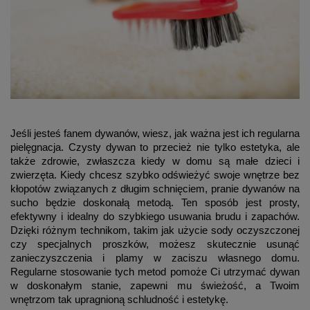
Jeśli jesteś fanem dywanów, wiesz, jak ważna jest ich regularna
pielęgnacja. Czysty dywan to przecież nie tylko estetyka, ale
także zdrowie, zwłaszcza kiedy w domu są małe dzieci i
zwierzęta. Kiedy chcesz szybko odświeżyć swoje wnętrze bez
kłopotów związanych z długim schnięciem, pranie dywanów na
sucho będzie doskonałą metodą. Ten sposób jest prosty,
efektywny i idealny do szybkiego usuwania brudu i zapachów.
Dzięki różnym technikom, takim jak użycie sody oczyszczonej
czy specjalnych proszków, możesz skutecznie usunąć
zanieczyszczenia i plamy w zaciszu własnego domu.
Regularne stosowanie tych metod pomoże Ci utrzymać dywan
w doskonałym stanie, zapewni mu świeżość, a Twoim
wnętrzom tak upragnioną schludność i estetykę.