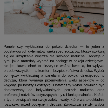
Panele czy wykładzina do pokoju dziecka — to jeden z
podstawowych dylematów większości rodziców, którzy szykują
się do urządzania wnętrza dla swojego malucha. Decyzja o
tym, jakie materiały wybrać na podłogę w pokoju dziecięcym,
nie jest łatwa, choć to niezwykle ważna kwestia, bo wpływa
przede wszystkim na komfort i bezpieczeństwo dziecka. Wybór
pomiędzy wykładziną a panelami do pokoju dziecięcego to
decyzja, która wymaga przemyślenia wielu aspektów – od
wygody, po koszty i estetykę. Ostateczny wybór powinien być
dostosowany do indywidualnych potrzeb malucha oraz
preferencji rodziców dotyczących stylu i funkcjonalności. Każde
z tych rozwiązań ma swoje zalety i wady, które warto dokładnie
rozważyć przed podjęciem decyzji. Zwłaszcza że zły wybór