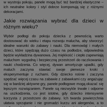
w wystroju pokoju, panele mogą być też bardziej elastyczne –
ich neutralne kolory i styl dobrze komponują się z różnymi
dekoracjami.
Jakie rozwiązania wybrać dla dzieci w
różnym wieku?
Wybór podłogi do pokoju dziecka z pewnością warto
dostosować do wieku i etapu rozwoju malucha, aby stworzyć
idealne warunki do zabawy i nauki. Dla niemowląt i małych
dzieci, które spędzają dużo czasu na podłodze, odpowiednia
będzie wykładzina dywanowa. Jej miękkość i ciepło zapewniają
maluchom wygodną i bezpieczną przestrzeń do raczkowania i
nauki chodzenia. Co więcej, dywan amortyzuje upadki, gdy
maluch zaczyna stawiać swoje pierwsze kroki i
eksperymentuje z ruchami. Gdy dziecko rośnie i zaczyna
spędzać więcej czasu na zabawie z zabawkami czy angażując
się w bardziej aktywne gry, panele podłogowe mogą okazać się
lepszym rozwiązaniem. Panele są niezwykle trwałe i odporne
na uszkodzenia, co jest istotne, gdy dziecko intensywnie
korzysta z przestrzeni do zabawy. Ich twarda powierzchnia
ułatwia sprzątanie i nie gromadzi kurzu ani alergenów, a to