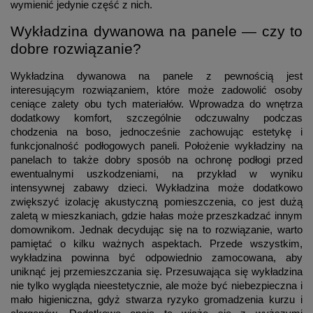
wymienić jedynie część z nich.
Wykładzina dywanowa na panele — czy to
dobre rozwiązanie?
Wykładzina dywanowa na panele z pewnością jest
interesującym rozwiązaniem, które może zadowolić osoby
ceniące zalety obu tych materiałów. Wprowadza do wnętrza
dodatkowy komfort, szczególnie odczuwalny podczas
chodzenia na boso, jednocześnie zachowując estetykę i
funkcjonalność podłogowych paneli. Położenie wykładziny na
panelach to także dobry sposób na ochronę podłogi przed
ewentualnymi uszkodzeniami, na przykład w wyniku
intensywnej zabawy dzieci. Wykładzina może dodatkowo
zwiększyć izolację akustyczną pomieszczenia, co jest dużą
zaletą w mieszkaniach, gdzie hałas może przeszkadzać innym
domownikom. Jednak decydując się na to rozwiązanie, warto
pamiętać o kilku ważnych aspektach. Przede wszystkim,
wykładzina powinna być odpowiednio zamocowana, aby
uniknąć jej przemieszczania się. Przesuwająca się wykładzina
nie tylko wygląda nieestetycznie, ale może być niebezpieczna i
mało higieniczna, gdyż stwarza ryzyko gromadzenia kurzu i