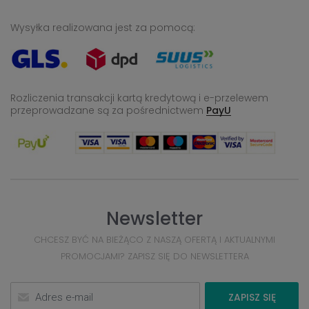
Wysyłka realizowana jest za pomocą:
Rozliczenia transakcji kartą kredytową i e-przelewem
przeprowadzane
są za pośrednictwem
PayU
Newsletter
CHCESZ BYĆ NA BIEŻĄCO Z NASZĄ OFERTĄ I AKTUALNYMI
PROMOCJAMI? ZAPISZ SIĘ DO NEWSLETTERA
ZAPISZ SIĘ