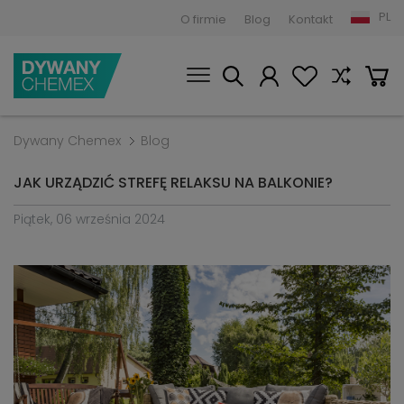
PL
O firmie
Blog
Kontakt
Dywany Chemex
Blog
JAK URZĄDZIĆ STREFĘ RELAKSU NA BALKONIE?
Piątek, 06 września 2024