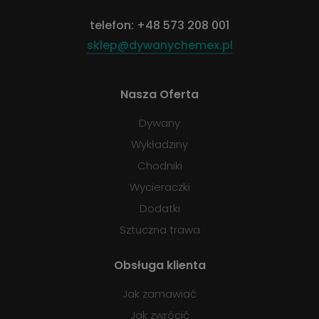
telefon:
+48 573 208 001
sklep@dywanychemex.pl
Nasza Oferta
Dywany
Wykładziny
Chodniki
Wycieraczki
Dodatki
Sztuczna trawa
Obsługa klienta
Jak zamawiać
Jak zwrócić