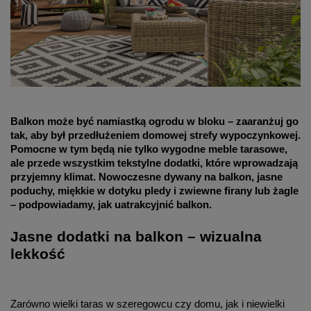
Balkon może być namiastką ogrodu w bloku – zaaranżuj go
tak, aby był przedłużeniem domowej strefy wypoczynkowej.
Pomocne w tym będą nie tylko wygodne meble tarasowe,
ale przede wszystkim tekstylne dodatki, które wprowadzają
przyjemny klimat. Nowoczesne dywany na balkon, jasne
poduchy, miękkie w dotyku pledy i zwiewne firany lub żagle
– podpowiadamy, jak uatrakcyjnić balkon.
Jasne dodatki na balkon – wizualna
lekkość
Zarówno wielki taras w szeregowcu czy domu, jak i niewielki