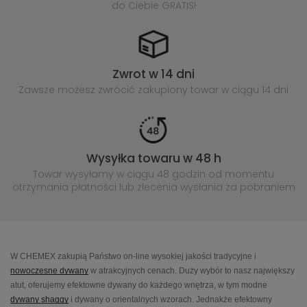
do Ciebie GRATIS!
Zwrot w 14 dni
Zawsze możesz zwrócić zakupiony
towar w ciągu 14 dni
Wysyłka towaru w 48 h
Towar wysyłamy w ciągu 48 godzin
od momentu
otrzymania płatności lub
zlecenia wysłania za pobraniem
W CHEMEX zakupią Państwo on-line wysokiej jakości tradycyjne i
nowoczesne dywany
w atrakcyjnych cenach. Duży wybór to nasz największy
atut, oferujemy efektowne dywany do każdego wnętrza, w tym modne
dywany shaggy
i dywany o orientalnych wzorach. Jednakże efektowny