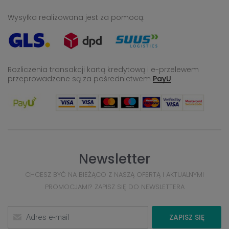
Wysyłka realizowana jest za pomocą:
Rozliczenia transakcji kartą kredytową i e-przelewem
przeprowadzane
są za pośrednictwem
PayU
Newsletter
CHCESZ BYĆ NA BIEŻĄCO Z NASZĄ OFERTĄ I AKTUALNYMI
PROMOCJAMI? ZAPISZ SIĘ DO NEWSLETTERA
ZAPISZ SIĘ