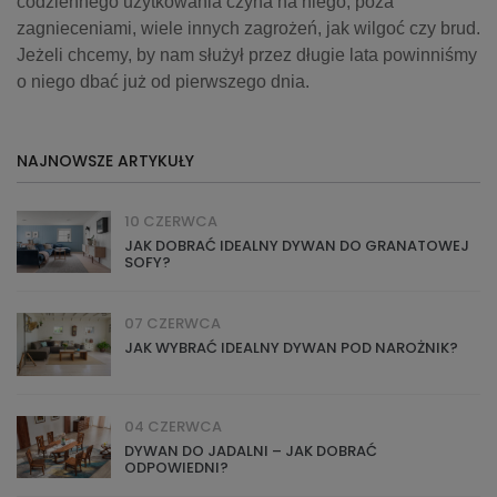
codziennego użytkowania czyha na niego, poza
zagnieceniami, wiele innych zagrożeń, jak wilgoć czy brud.
Jeżeli chcemy, by nam służył przez długie lata powinniśmy
o niego dbać już od pierwszego dnia.
NAJNOWSZE ARTYKUŁY
10 CZERWCA
JAK DOBRAĆ IDEALNY DYWAN DO GRANATOWEJ
SOFY?
07 CZERWCA
JAK WYBRAĆ IDEALNY DYWAN POD NAROŻNIK?
04 CZERWCA
DYWAN DO JADALNI – JAK DOBRAĆ
ODPOWIEDNI?