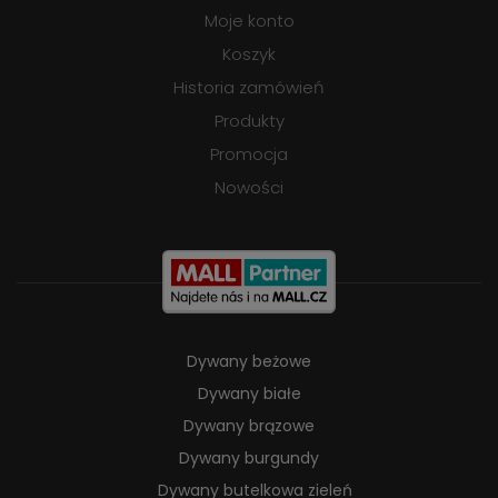
Moje konto
Koszyk
Historia zamówień
Produkty
Promocja
Nowości
Dywany beżowe
Dywany białe
Dywany brązowe
Dywany burgundy
Dywany butelkowa zieleń