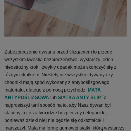
Zabezpieczenie dywanu przed ślizganiem to przede
wszystkim kwestia bezpieczeństwa: wystarczy jeden
nieostrożny krok i zwykły upadek może skończyć się z
róźnym skutkiem. Niestety nie wszystkie dywany czy
chodniki mają spód wykonany z antypoślizgowego
materiału, dlatego z pomocą przychodzi
MATA
ANTYPOŚLIZGOWA
lub
SIATKA ANTY SLIP
.
To
najprostszy,i tani sposób na to, aby Nasz dywan był
stabilny, a co za tym idzie bezpieczny i elegancki,
ponieważ dzięki niej nie będzie się odkształcał i
marszczył. Mata ma formę gumowej siatki, którą wystarczy