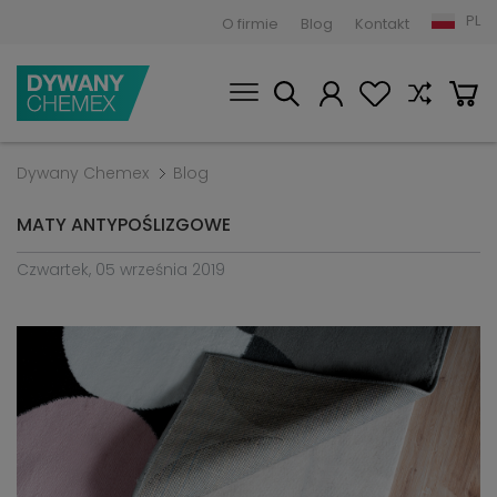
PL
O firmie
Blog
Kontakt
Dywany Chemex
Blog
MATY ANTYPOŚLIZGOWE
Czwartek, 05 września 2019